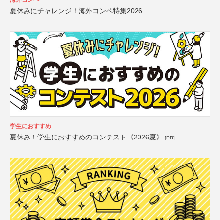
海外コンペ
夏休みにチャレンジ！海外コンペ特集2026
学生におすすめ
夏休み！学生におすすめのコンテスト《2026夏》
[PR]