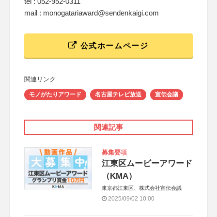
tel : 052-952-0311
mail : monogatariaward@sendenkaigi.com
公式ホームページ
関連リンク
モノがたりアワード
名古屋テレビ放送
宣伝会議
関連記事
募集要項
江東区ムービーアワード
（KMA）
東京都江東区、株式会社宣伝会議
2025/09/02 10:00