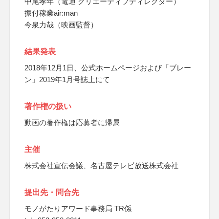
中尾孝年（電通 クリエーティブディレクター）
振付稼業air:man
今泉力哉（映画監督）
結果発表
2018年12月1日、公式ホームページおよび「ブレー
ン」2019年1月号誌上にて
著作権の扱い
動画の著作権は応募者に帰属
主催
株式会社宣伝会議、名古屋テレビ放送株式会社
提出先・問合先
モノがたりアワード事務局 TR係