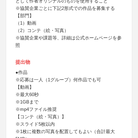
として作者オリジナルのものを使用すること
※協賛企業ごとに下記2形式での作品を募集する
【部門】
（1）動画
（2）コンテ（絵・写真）
※協賛企業や課題等、詳細は公式ホームページを参
照
提出物
●作品
※応募は一人（1グループ）何作品でも可
【動画】
※最大60秒
※1GBまで
※mp4ファイル推奨
【コンテ（絵・写真）】
※スライド5枚以内
※1枚に複数の写真を配置してもよい（合計最大