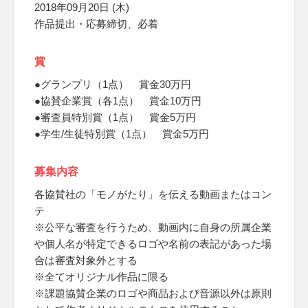
2018年09月20日 (木)
作品提出・応募締切、必着
賞
●グランプリ（1点） 賞金30万円
●協賛企業賞（各1点） 賞金10万円
●審査員特別賞（1点） 賞金5万円
●学生/生徒特別賞（1点） 賞金5万円
募集内容
各協賛社の「モノがたり」を伝える動画またはコン
テ
※公平な審査を行うため、動画内に自身の所属企業
や個人名が特定できるロゴや名前の表記があった場
合は審査対象外とする
※全てオリジナル作品に限る
※課題協賛企業のロゴや商品および音源以外は原則