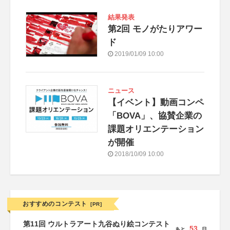
結果発表
第2回 モノがたりアワー
ド
2019/01/09 10:00
ニュース
【イベント】動画コンペ
「BOVA」、協賛企業の
課題オリエンテーション
が開催
2018/10/09 10:00
おすすめのコンテスト
[PR]
第11回 ウルトラアート九谷ぬり絵コンテスト
53
あと
日