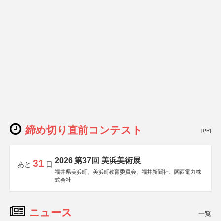
締め切り直前コンテスト
[PR]
2026 第37回 美浜美術展
31
あと
日
福井県美浜町、美浜町教育委員会、福井新聞社、関西電力株
式会社
ニュース
一覧