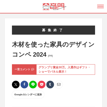
募集終了
木材を使った家具のデザイン
コンペ 2024
[PR]
グランプリ賞金30万。入選作はギフト・
一言コメント
ショーでパネル展示！
Googleカレンダーに追加