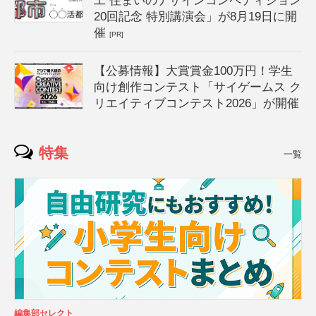
工 住まいのデザインコンペティション
20回記念 特別講演会」が8月19日に開
催
[PR]
【公募情報】大賞賞金100万円！学生
向け創作コンテスト「サイゲームス ク
リエイティブコンテスト2026」が開催
特集
一覧
編集部セレクト