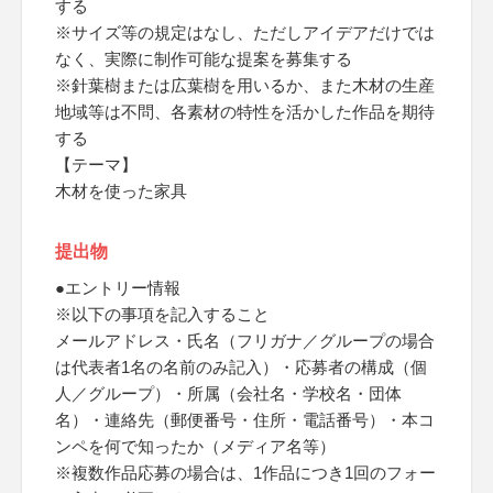
する
※サイズ等の規定はなし、ただしアイデアだけでは
なく、実際に制作可能な提案を募集する
※針葉樹または広葉樹を用いるか、また木材の生産
地域等は不問、各素材の特性を活かした作品を期待
する
【テーマ】
木材を使った家具
提出物
●エントリー情報
※以下の事項を記入すること
メールアドレス・氏名（フリガナ／グループの場合
は代表者1名の名前のみ記入）・応募者の構成（個
人／グループ）・所属（会社名・学校名・団体
名）・連絡先（郵便番号・住所・電話番号）・本コ
ンペを何で知ったか（メディア名等）
※複数作品応募の場合は、1作品につき1回のフォー