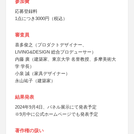
参加費
応募登録料
1点につき3000円（税込）
審査員
喜多俊之（プロダクトデザイナー、
LIVING&DESIGN 総合プロデューサー）
内藤 廣（建築家、東京大学 名誉教授、多摩美術大
学 学長）
小泉 誠（家具デザイナー）
永山祐子（建築家）
結果発表
2024年9月4日、パネル展示にて発表予定
※9月中に公式ホームページでも発表予定
著作権の扱い