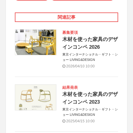
関連記事
募集要項
木材を使った家具のデザ
インコンペ 2026
東京インターナショナル・ギフト・シ
ョー LIVING&DESIGN
2026/04/10 10:00
結果発表
木材を使った家具のデザ
インコンペ 2023
東京インターナショナル・ギフト・シ
ョー LIVING&DESIGN
2025/04/15 10:00