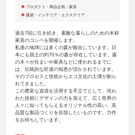
プロダクト・商品企画・家具
建築・インテリア・エクステリア
過去7回に引き続き、素敵な暮らしのための木材
家具のコンペを開催します。
私達の地球には多くの森が散在しています。日
本にも国土の約70％の森が存在しています。森
の木々が住まいや家具などに使われるまでに
は、伝統的な匠達の知恵が活かされています。
そのプロセスと技術からエコ文化の土壌が創ら
れてきました。
この豊富な資源を活用する手立てとして、培わ
れた技術にデザインの力を加えて、広く世界の
人々に知ってもらえるオリジナル性の高い、高
品質な製品づくりを目指したいものです。力作
をお待ちしています。