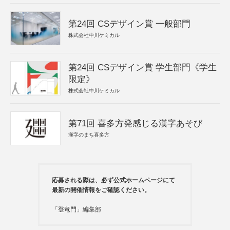
第24回 CSデザイン賞 一般部門
株式会社中川ケミカル
第24回 CSデザイン賞 学生部門《学生
限定》
株式会社中川ケミカル
第71回 喜多方発感じる漢字あそび
漢字のまち喜多方
応募される際は、必ず公式ホームページにて
最新の開催情報をご確認ください。
「登竜門」編集部