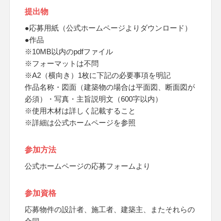
提出物
●応募用紙（公式ホームページよりダウンロード）
●作品
※10MB以内のpdfファイル
※フォーマットは不問
※A2（横向き）1枚に下記の必要事項を明記
作品名称・図面（建築物の場合は平面図、断面図が
必須）・写真・主旨説明文（600字以内）
※使用木材は詳しく記載すること
※詳細は公式ホームページを参照
参加方法
公式ホームページの応募フォームより
参加資格
応募物件の設計者、施工者、建築主、またそれらの