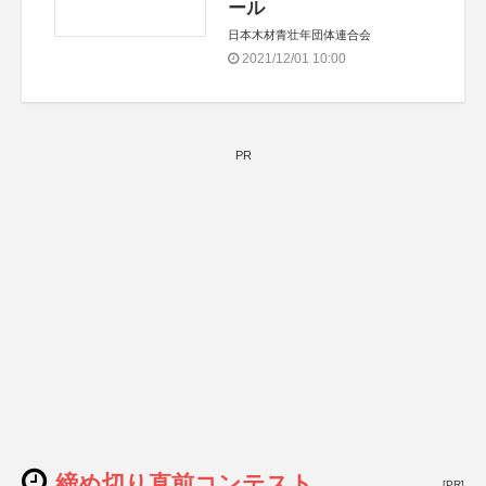
ール
日本木材青壮年団体連合会
2021/12/01 10:00
PR
締め切り直前コンテスト
[PR]