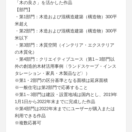
「木の良さ」を活かした作品
【部門】
・第1部門：木造および混構造建築（構造物）300平
米超え
・第2部門：木造および混構造建築（構造物）300平
米以下
・第3部門：木質空間（インテリア・エクステリア
の木質化）
・第4部門：クリエイティブユース（第1～3部門以
外の創造的木材活用事例〈ランドスケープ・インス
タレーション・家具・木製品など〉）
※第1・2部門の区分基準となる面積は延床面積
※一般住宅は第2部門で応募すること
※第1～3部門は建設・設置地域は国内とし、2019年
1月1日から2022年末までに完成した作品
※第4部門は2022年末までにユーザーが購入または
利用できる作品
※複数応募可