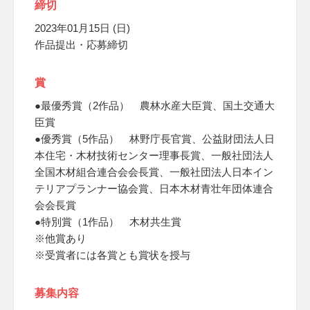
締切
2023年01月15日 (日)
作品提出・応募締切
賞
●最優秀賞（2作品） 農林水産大臣賞、国土交通大
臣賞
●優秀賞（5作品） 林野庁長官賞、公益財団法人日
本住宅・木材技術センター理事長賞、一般社団法人
全国木材組合連合会会長賞、一般社団法人日本イン
テリアプランナー協会賞、日本木材青壮年団体連合
会会長賞
●特別賞（1作品） 木材共生賞
※他賞あり
※受賞者には各賞とも賞状を授与
募集内容