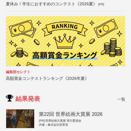
夏休み！学生におすすめのコンテスト《2026夏》
[PR]
編集部セレクト
高額賞金コンテストランキング《2026年夏》
結果発表
一覧
第22回 世界絵画大賞展 2026
[PR]
世界絵画大賞展 実行委員会
共催：株式会社世界堂