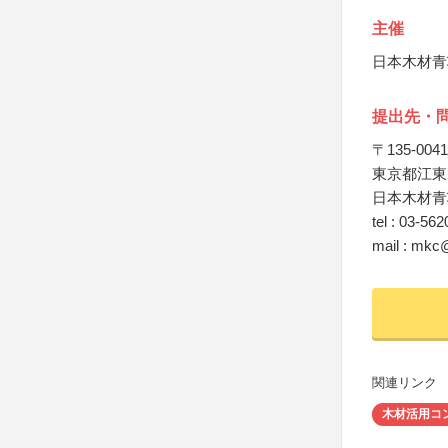
主催
日本木材青
提出先・
〒135-0041
東京都江東区
日本木材青
tel : 03-56
mail : mkc
関連リンク
木材活用コ