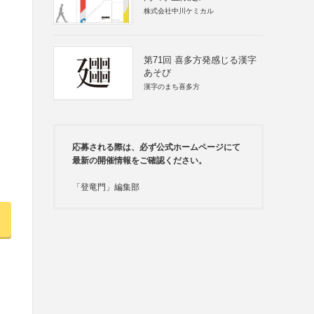
株式会社中川ケミカル
第71回 喜多方発感じる漢字
あそび
漢字のまち喜多方
応募される際は、必ず公式ホームページにて
最新の開催情報をご確認ください。
「登竜門」編集部