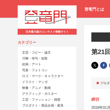
登竜門とは
日本最大級のコンテスト情報サイト
カテゴリー
第21
文芸・コピー・論文
川柳・俳句・短歌
絵画・アート
写真・フォトコン
ロゴ・マーク・キャラクター
イラスト・マンガ
プロダ
映像・アニメ・動画
グラフィック・ポスター
締切
工芸・ファッション・雑貨
プロダクト・商品企画・家具
2018年01月