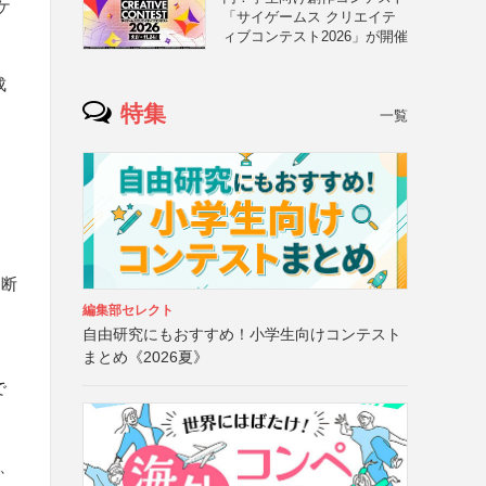
ケ
「サイゲームス クリエイテ
ィブコンテスト2026」が開催
成
特集
一覧
・断
編集部セレクト
自由研究にもおすすめ！小学生向けコンテスト
まとめ《2026夏》
で
、