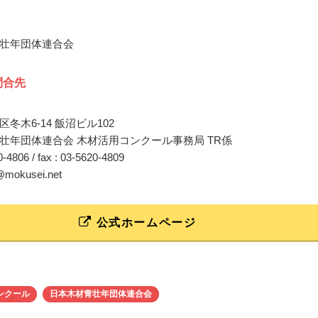
壮年団体連合会
問合先
冬木6-14 飯沼ビル102
壮年団体連合会 木材活用コンクール事務局 TR係
20-4806 / fax : 03-5620-4809
@mokusei.net
公式ホームページ
ンクール
日本木材青壮年団体連合会