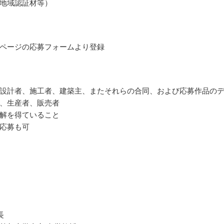
地域認証材等）
ページの応募フォームより登録
設計者、施工者、建築主、またそれらの合同、および応募作品の
、生産者、販売者
解を得ていること
応募も可
長