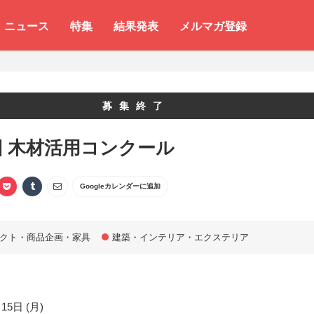
ニュース
特集
結果発表
メルマガ登録
募集終了
回 木材活用コンクール
Googleカレンダーに追加
クト・商品企画・家具
建築・インテリア・エクステリア
15日 (月)