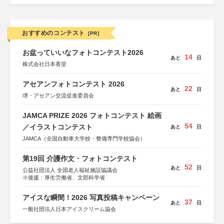
おすすめのコンテスト
[PR]
お盆っていいなフォトコンテスト2026
14
あと
日
株式会社日本香堂
アセアンフォトコンテスト 2026
22
あと
日
堺・アセアン交流促進委員会
JAMCA PRIZE 2026 フォトコンテスト 絵画
54
／イラストコンテスト
あと
日
JAMCA（全国自動車大学校・整備専門学校協会）
第19回 介護作文・フォトコンテスト
52
あと
日
公益社団法人 全国老人福祉施設協議会
※後援：厚生労働省、文部科学省
アイスな瞬間！2026 写真投稿キャンペーン
37
あと
日
一般社団法人日本アイスクリーム協会