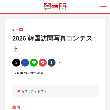
83
あと
日
2026 韓国訪問写真コンテス
ト
Googleカレンダーに追加
写真・フォトコン
締切