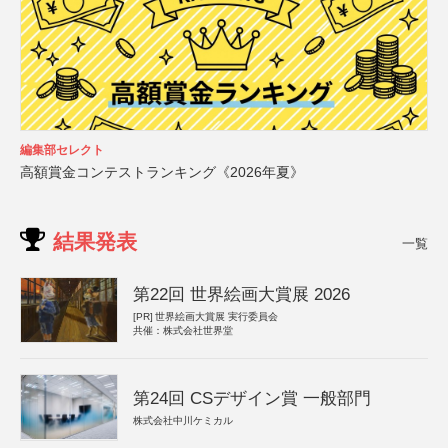
編集部セレクト
高額賞金コンテストランキング《2026年夏》
結果発表
一覧
第22回 世界絵画大賞展 2026
[PR]
世界絵画大賞展 実行委員会
共催：株式会社世界堂
第24回 CSデザイン賞 一般部門
株式会社中川ケミカル