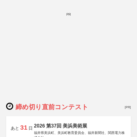
PR
締め切り直前コンテスト
[PR]
2026 第37回 美浜美術展
31
あと
日
福井県美浜町、美浜町教育委員会、福井新聞社、関西電力株