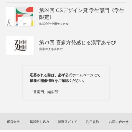
第24回 CSデザイン賞 学生部門《学生
限定》
株式会社中川ケミカル
第71回 喜多方発感じる漢字あそび
漢字のまち喜多方
応募される際は、必ず公式ホームページにて
最新の開催情報をご確認ください。
「登竜門」編集部
運営会社
掲載申し込み
主催運営ガイド
利用規約
お問い合わせ