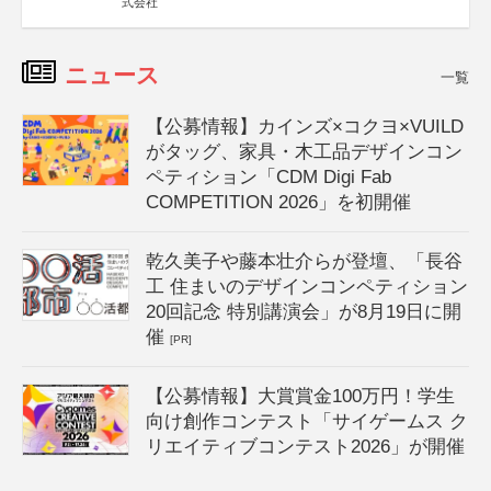
式会社
ニュース
一覧
【公募情報】カインズ×コクヨ×VUILD
がタッグ、家具・木工品デザインコン
ペティション「CDM Digi Fab
COMPETITION 2026」を初開催
乾久美子や藤本壮介らが登壇、「長谷
工 住まいのデザインコンペティション
20回記念 特別講演会」が8月19日に開
催
[PR]
【公募情報】大賞賞金100万円！学生
向け創作コンテスト「サイゲームス ク
リエイティブコンテスト2026」が開催