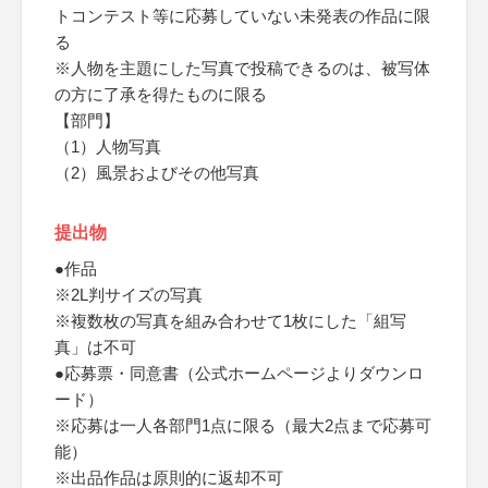
トコンテスト等に応募していない未発表の作品に限
る
※人物を主題にした写真で投稿できるのは、被写体
の方に了承を得たものに限る
【部門】
（1）人物写真
（2）風景およびその他写真
提出物
●作品
※2L判サイズの写真
※複数枚の写真を組み合わせて1枚にした「組写
真」は不可
●応募票・同意書（公式ホームページよりダウンロ
ード）
※応募は一人各部門1点に限る（最大2点まで応募可
能）
※出品作品は原則的に返却不可