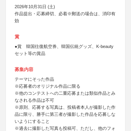
2026年10月31日 (土)
作品提出・応募締切、必着※郵送の場合は、消印有
効
賞
●賞 韓国往復航空券、韓国伝統グッズ、K-beauty
セット等の賞品
募集内容
テーマにそった作品
※応募者のオリジナル作品に限る
※他のコンテストへの二重応募または類似作品とみ
なされる作品は不可
※原則、応募する写真は、投稿者本人が撮影した作
品に限り、勝手に第三者が撮影した作品を応募しな
いようにすること
※過去に撮影した写真も投稿可、ただし、他のフォ