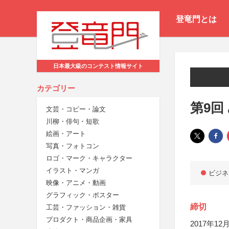
登竜門とは
日本最大級のコンテスト情報サイト
カテゴリー
第9回
文芸・コピー・論文
川柳・俳句・短歌
絵画・アート
写真・フォトコン
ロゴ・マーク・キャラクター
イラスト・マンガ
ビジネ
映像・アニメ・動画
グラフィック・ポスター
締切
工芸・ファッション・雑貨
プロダクト・商品企画・家具
2017年12月