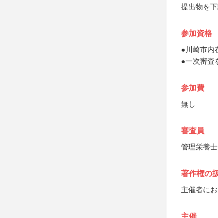
提出物を下
参加資格
●川崎市内
●一次審査
参加費
無し
審査員
管理栄養士
著作権の
主催者にお
主催