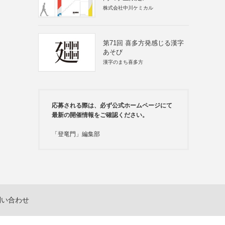
株式会社中川ケミカル
第71回 喜多方発感じる漢字
あそび
漢字のまち喜多方
応募される際は、必ず公式ホームページにて
最新の開催情報をご確認ください。
「登竜門」編集部
問い合わせ