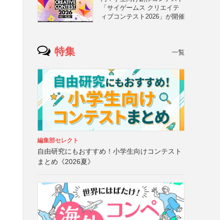
「サイゲームス クリエイテ
ィブコンテスト2026」が開催
特集
一覧
編集部セレクト
自由研究にもおすすめ！小学生向けコンテスト
まとめ《2026夏》