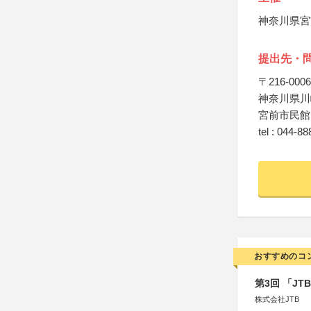
神奈川県宮
提出先・
〒216-0006
神奈川県川崎
宮前市民館 
tel : 044-8
おすすめのコ
第3回 「J
株式会社JTB