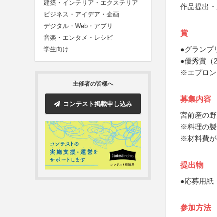
建築・インテリア・エクステリア
作品提出・
ビジネス・アイデア・企画
デジタル・Web・アプリ
賞
音楽・エンタメ・レシピ
●グランプ
学生向け
●優秀賞（
※エプロン
主催者の皆様へ
募集内容
コンテスト掲載申し込み
宮前産の野
※料理の製
※材料費が
提出物
●応募用紙
参加方法