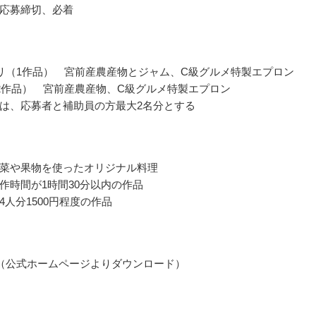
応募締切、必着
リ（1作品） 宮前産農産物とジャム、C級グルメ特製エプロン
2作品） 宮前産農産物、C級グルメ特製エプロン
は、応募者と補助員の方最大2名分とする
菜や果物を使ったオリジナル料理
作時間が1時間30分以内の作品
4人分1500円程度の作品
（公式ホームページよりダウンロード）