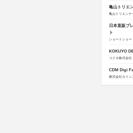
亀山トリエンナ
亀山トリエンナ
日本直販プレ
ト
ショートショート
KOKUYO DE
コクヨ株式会社
CDM Digi 
株式会社カインズ