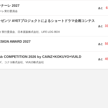
ーレ 2027
6
あと
ーレ実行委員会
ゼンツ AYETプロジェクトによるショートドラマ企画コンテス
3
あと
実行委員会、日本直販株式会社、LIFE LOG BOX
SIGN AWARD 2027
5
あと
Fab COMPETITION 2026 by CAINZ×KOKUYO×VUILD
4
あと
、コクヨ株式会社、VUILD株式会社