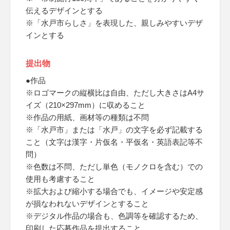
伝えるデザインとする
※「水戸市らしさ」を表現した、親しみやすいデザ
インとする
提出物
●作品
※ロゴマークの縦横比は自由、ただし大きさはA4サ
イズ（210×297mm）に収めること
※作品の用紙、画材等の種類は不問
※「水戸市」または「水戸」の文字を必ず記載する
こと（文字は漢字・片仮名・平仮名・英語表記等不
問）
※色数は不問、ただし単色（モノクロを含む）での
使用も考慮すること
※拡大および縮小する場合でも、イメージや安定感
が損なわれないデザインとすること
※デジタル作品の場合も、色調等を確認するため、
印刷した応募作品を提出すること