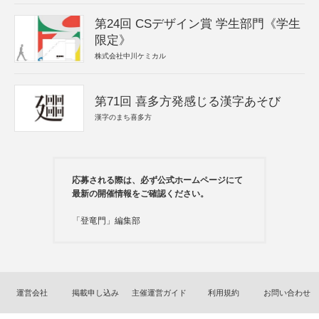
第24回 CSデザイン賞 学生部門《学生
限定》
株式会社中川ケミカル
第71回 喜多方発感じる漢字あそび
漢字のまち喜多方
応募される際は、必ず公式ホームページにて
最新の開催情報をご確認ください。
「登竜門」編集部
運営会社
掲載申し込み
主催運営ガイド
利用規約
お問い合わせ