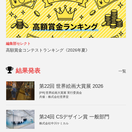
編集部セレクト
高額賞金コンテストランキング《2026年夏》
結果発表
一覧
第22回 世界絵画大賞展 2026
[PR]
世界絵画大賞展 実行委員会
共催：株式会社世界堂
第24回 CSデザイン賞 一般部門
株式会社中川ケミカル