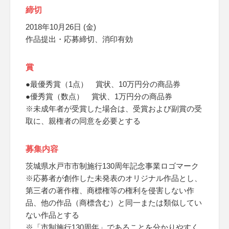
締切
2018年10月26日 (金)
作品提出・応募締切、消印有効
賞
●最優秀賞（1点） 賞状、10万円分の商品券
●優秀賞（数点） 賞状、1万円分の商品券
※未成年者が受賞した場合は、受賞および副賞の受
取に、親権者の同意を必要とする
募集内容
茨城県水戸市市制施行130周年記念事業ロゴマーク
※応募者が創作した未発表のオリジナル作品とし、
第三者の著作権、商標権等の権利を侵害しない作
品、他の作品（商標含む）と同一または類似してい
ない作品とする
※「市制施行130周年」であることを分かりやすく