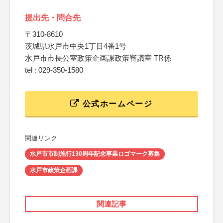
提出先・問合先
〒310-8610
茨城県水戸市中央1丁目4番1号
水戸市市長公室政策企画課政策審議室 TR係
tel : 029-350-1580
公式ホームページ
関連リンク
水戸市市制施行130周年記念事業ロゴマーク募集
水戸市政策企画課
関連記事