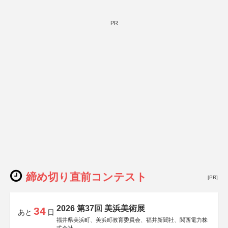
PR
締め切り直前コンテスト
[PR]
2026 第37回 美浜美術展
34
あと
日
福井県美浜町、美浜町教育委員会、福井新聞社、関西電力株