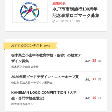
結果発表
水戸市市制施行130周年
記念事業ロゴマーク募集
2019/02/01 10:00
おすすめのコンテスト
[PR]
栃木県立小山中等教育学校（仮称）の校章デ
38
ザイン募集
あと
日
栃木県立小山高等学校
2026年度グッドデザイン・ニューホープ賞
11
あと
日
公益財団法人日本デザイン振興会
KANEMAN LOGO COMPETITION《大学
10
生・専門学校生限定》
あと
日
株式会社カネマン