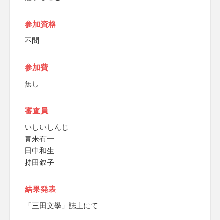
参加資格
不問
参加費
無し
審査員
いしいしんじ
青来有一
田中和生
持田叙子
結果発表
「三田文學」誌上にて