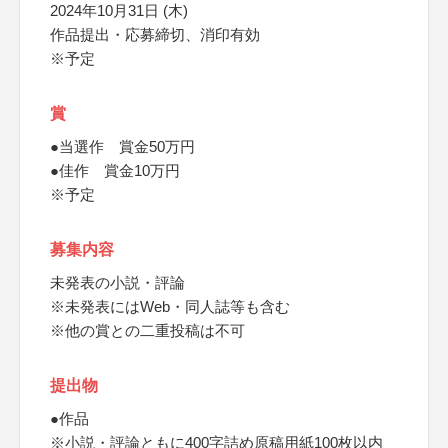
2024年10月31日 (木)
作品提出・応募締切、消印有効
※予定
賞
●当選作 賞金50万円
●佳作 賞金10万円
※予定
募集内容
未発表の小説・評論
※未発表にはWeb・同人誌等も含む
※他の賞との二重投稿は不可
提出物
●作品
※小説・評論ともに400字詰め原稿用紙100枚以内