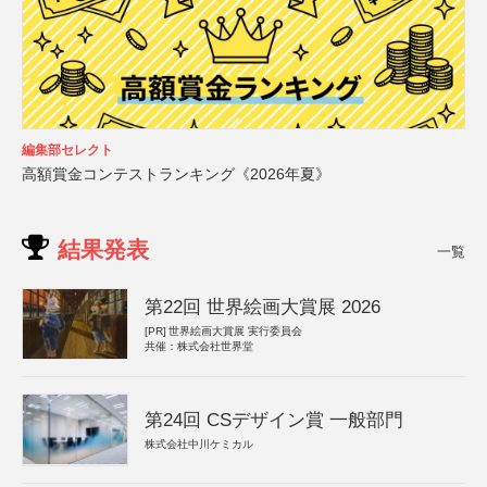
編集部セレクト
高額賞金コンテストランキング《2026年夏》
結果発表
一覧
第22回 世界絵画大賞展 2026
[PR]
世界絵画大賞展 実行委員会
共催：株式会社世界堂
第24回 CSデザイン賞 一般部門
株式会社中川ケミカル