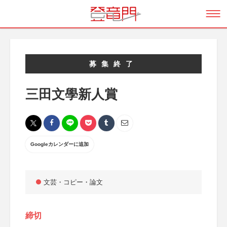
募集終了
三田文學新人賞
Googleカレンダーに追加
文芸・コピー・論文
締切