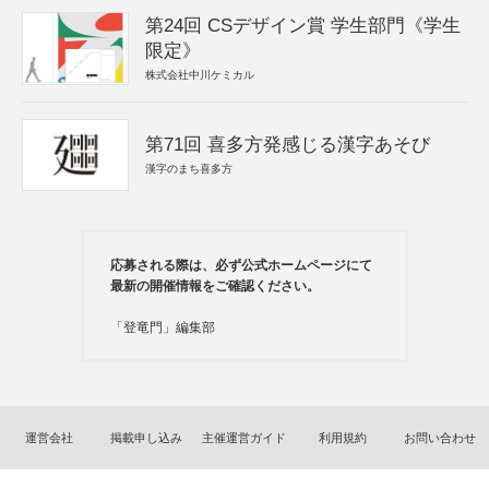
第24回 CSデザイン賞 学生部門《学生
限定》
株式会社中川ケミカル
第71回 喜多方発感じる漢字あそび
漢字のまち喜多方
応募される際は、必ず公式ホームページにて
最新の開催情報をご確認ください。
「登竜門」編集部
運営会社
掲載申し込み
主催運営ガイド
利用規約
お問い合わせ