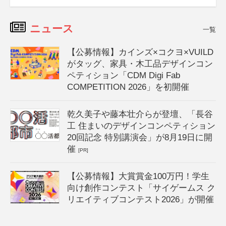
ニュース
一覧
【公募情報】カインズ×コクヨ×VUILD
がタッグ、家具・木工品デザインコン
ペティション「CDM Digi Fab
COMPETITION 2026」を初開催
乾久美子や藤本壮介らが登壇、「長谷
工 住まいのデザインコンペティション
20回記念 特別講演会」が8月19日に開
催
[PR]
【公募情報】大賞賞金100万円！学生
向け創作コンテスト「サイゲームス ク
リエイティブコンテスト2026」が開催