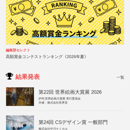
編集部セレクト
高額賞金コンテストランキング《2026年夏》
結果発表
一覧
第22回 世界絵画大賞展 2026
[PR]
世界絵画大賞展 実行委員会
共催：株式会社世界堂
第24回 CSデザイン賞 一般部門
株式会社中川ケミカル