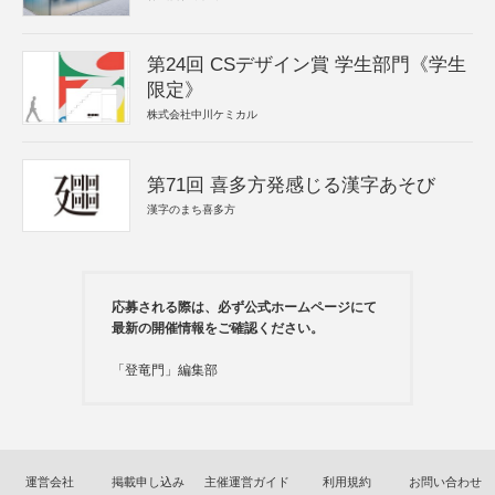
第24回 CSデザイン賞 学生部門《学生
限定》
株式会社中川ケミカル
第71回 喜多方発感じる漢字あそび
漢字のまち喜多方
応募される際は、必ず公式ホームページにて
最新の開催情報をご確認ください。
「登竜門」編集部
運営会社
掲載申し込み
主催運営ガイド
利用規約
お問い合わせ