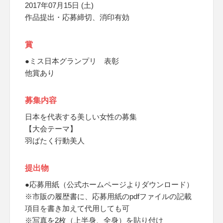
2017年07月15日 (土)
作品提出・応募締切、消印有効
賞
●ミス日本グランプリ 表彰
他賞あり
募集内容
日本を代表する美しい女性の募集
【大会テーマ】
羽ばたく行動美人
提出物
●応募用紙（公式ホームページよりダウンロード）
※市販の履歴書に、応募用紙のpdfファイルの記載
項目を書き加えて代用しても可
※写真を2枚（上半身、全身）を貼り付け