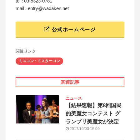
tel : 03-5323-0781
mail : entry@wadaken.net
公式ホームページ
関連リンク
ミスコン・ミスターコン
関連記事
ニュース
【結果速報】第8回国民
的美魔女コンテスト グ
ランプリ美魔女が決定
2017/10/03 16:00