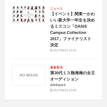
ニュース
【イベント】関東一かわ
いい新大学一年生を決め
るミスコン「OASIS
Campus Collection
2017」ファイナリスト
決定
2017/08/10 10:00
募集要項
第30代ミス熱海梅の女王
NO IMAGE
オーディション
静岡県熱海市
2017/08/10 10:00