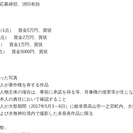
応募締切、消印有効
（1点） 賞金5万円、賞状
2点） 賞金2万円、賞状
点） 賞金1万円、賞状
点） 賞金5000円、賞状
った写真
人が著作権を有する作品
人物主体の場合は、事前に承諾を得る等、肖像権の侵害等が生じ
本人の責任において確認すること
人が大祭期間（2017年5月3～6日）に岐阜県高山市一之宮町内、大
よび水無神社境内で撮影した未発表作品に限る
祭」