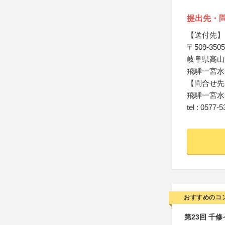
提出先・
【送付先】
〒509-3505
岐阜県高山
飛騨一宮水
【問合せ先
飛騨一宮水
tel : 0577-
おすすめのコ
第23回 千