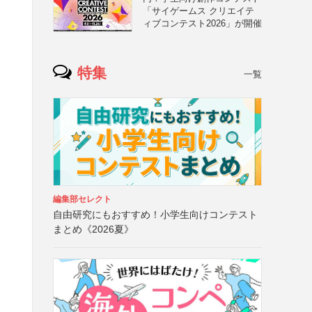
「サイゲームス クリエイテ
ィブコンテスト2026」が開催
特集
一覧
編集部セレクト
自由研究にもおすすめ！小学生向けコンテスト
まとめ《2026夏》