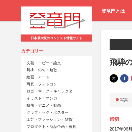
登竜門とは
日本最大級のコンテスト情報サイト
カテゴリー
飛騨
文芸・コピー・論文
川柳・俳句・短歌
絵画・アート
写真・フォトコン
ロゴ・マーク・キャラクター
イラスト・マンガ
写真・
映像・アニメ・動画
グラフィック・ポスター
締切
工芸・ファッション・雑貨
プロダクト・商品企画・家具
2017年06月