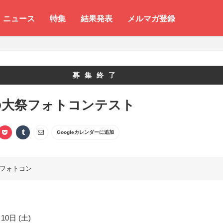
ニュース
特集
結果発表
メルマガ登録
募集終了
の大祭フォトコンテスト
Googleカレンダーに追加
フォトコン
10日 (土)