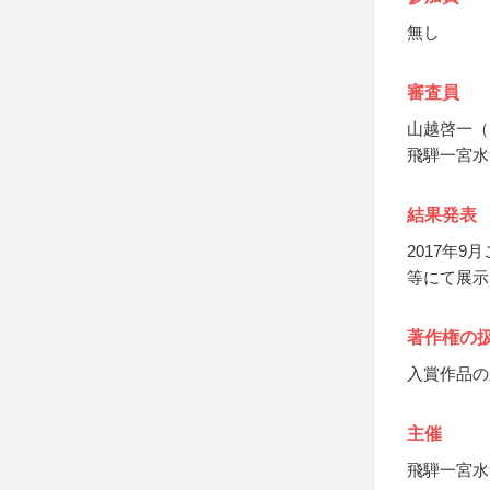
無し
審査員
山越啓一（
飛騨一宮水
結果発表
2017年
等にて展示
著作権の
入賞作品の
主催
飛騨一宮水