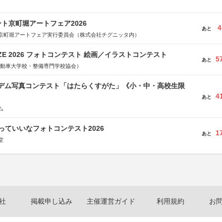
ト京町堀アートフェア2026
4
あと
京町堀アートフェア実行委員会（株式会社チグニッタ内）
RIZE 2026 フォトコンテスト 絵画／イラストコンテスト
5
あと
国自動車大学校・整備専門学校協会）
イデム写真コンテスト「はたらくすがた」《小・中・高校生限
4
あと
ム
っていいなフォトコンテスト2026
1
あと
堂
社
掲載申し込み
主催運営ガイド
利用規約
お