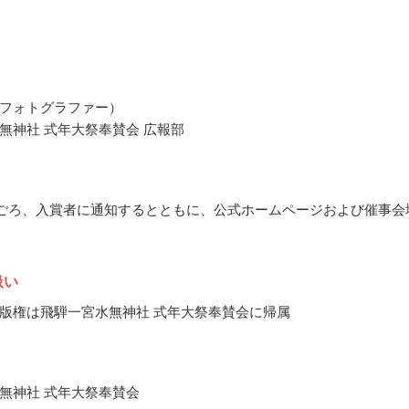
フォトグラファー）
無神社 式年大祭奉賛会 広報部
9月ごろ、入賞者に通知するとともに、公式ホームページおよび催事会
扱い
版権は飛騨一宮水無神社 式年大祭奉賛会に帰属
無神社 式年大祭奉賛会