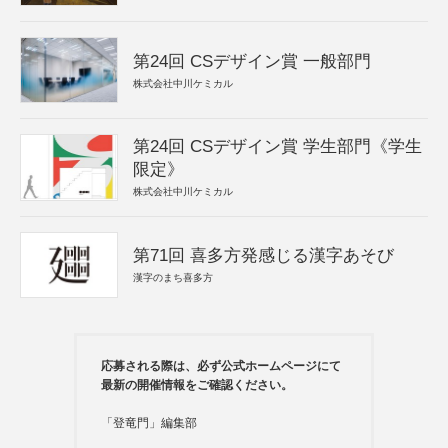
第24回 CSデザイン賞 一般部門
株式会社中川ケミカル
第24回 CSデザイン賞 学生部門《学生
限定》
株式会社中川ケミカル
第71回 喜多方発感じる漢字あそび
漢字のまち喜多方
応募される際は、必ず公式ホームページにて
最新の開催情報をご確認ください。
「登竜門」編集部