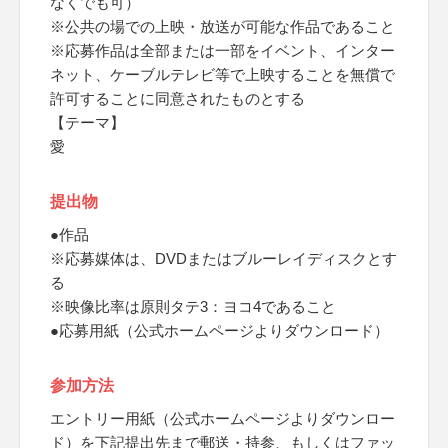
なくでも可）
※公共の場での上映・放送が可能な作品であること
※応募作品は全部または一部をイベント、インター
ネット、ケーブルテレビ等で上映することを無償で
許可することに同意されたものとする
【テーマ】
愛
提出物
●作品
※応募媒体は、DVDまたはブルーレイディスクとす
る
※映像比率は原則タテ3：ヨコ4であること
●応募用紙（公式ホームページよりダウンロード）
参加方法
エントリー用紙（公式ホームページよりダウンロー
ド）を下記提出先まで郵送・持参、もしくはファッ