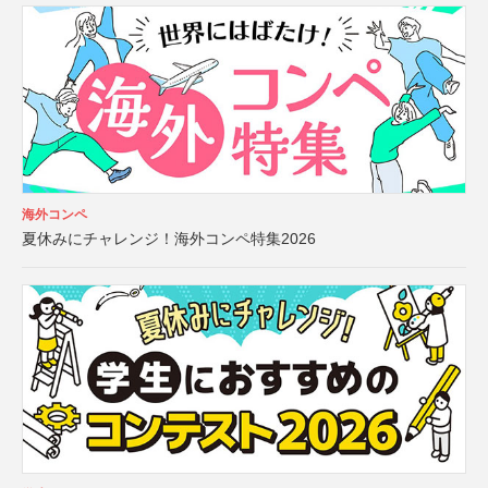
海外コンペ
夏休みにチャレンジ！海外コンペ特集2026