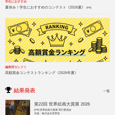
学生におすすめ
夏休み！学生におすすめのコンテスト《2026夏》
[PR]
編集部セレクト
高額賞金コンテストランキング《2026年夏》
結果発表
一覧
第22回 世界絵画大賞展 2026
[PR]
世界絵画大賞展 実行委員会
共催：株式会社世界堂