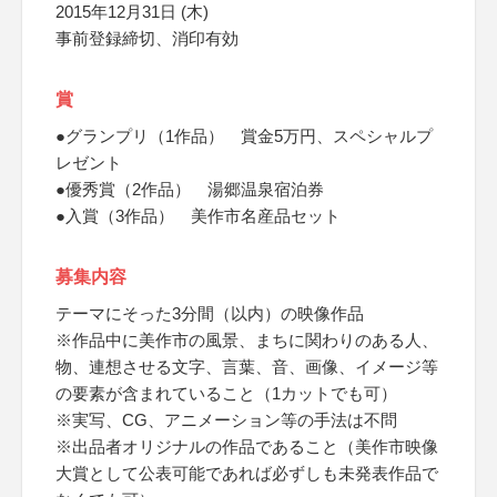
2015年12月31日 (木)
事前登録締切、消印有効
賞
●グランプリ（1作品） 賞金5万円、スペシャルプ
レゼント
●優秀賞（2作品） 湯郷温泉宿泊券
●入賞（3作品） 美作市名産品セット
募集内容
テーマにそった3分間（以内）の映像作品
※作品中に美作市の風景、まちに関わりのある人、
物、連想させる文字、言葉、音、画像、イメージ等
の要素が含まれていること（1カットでも可）
※実写、CG、アニメーション等の手法は不問
※出品者オリジナルの作品であること（美作市映像
大賞として公表可能であれば必ずしも未発表作品で