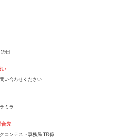
月19日
扱い
問い合わせください
ラミラ
問合先
クコンテスト事務局 TR係