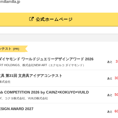
millamilla.jp
公式ホームページ
ンテスト
[PR]
ダイヤモンド ワールドジュエリーデザインアワード 2026
3
あと
RT HOLDINGS、株式会社NEW ART（エクセルコ ダイヤモンド）
具 第31回 文房具アイデアコンテスト
3
あと
株式会社
Fab COMPETITION 2026 by CAINZ×KOKUYO×VUILD
5
あと
、コクヨ株式会社、VUILD株式会社
SIGN AWARD 2027
6
あと