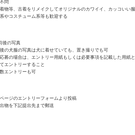
不問
着物等、古着をリメイクしてオリジナルのカワイイ、カッコいい
系やコスチューム系等も歓迎する
前後の写真
後の犬服の写真は犬に着せていても、置き撮りでも可
応募の場合は、エントリー用紙もしくは必要事項を記載した用紙
てエントリーすること
数エントリーも可
ページのエントリーフォームより投稿
出物を下記提出先まで郵送