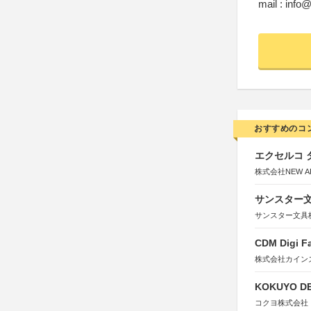
mail : info@
おすすめのコ
エクセルコ 
株式会社NEW A
サンスター文
サンスター文具
CDM Digi 
株式会社カインズ
KOKUYO DE
コクヨ株式会社