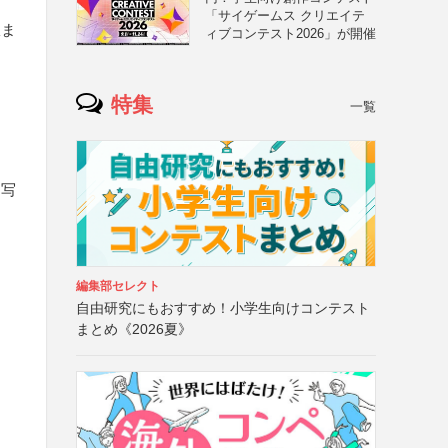
「サイゲームス クリエイテ
服ま
ィブコンテスト2026」が開催
特集
一覧
と写
編集部セレクト
自由研究にもおすすめ！小学生向けコンテスト
まとめ《2026夏》