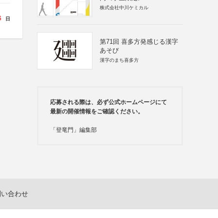
株式会社中川ケミカル
6
日
第71回 喜多方発感じる漢字
あそび
漢字のまち喜多方
応募される際は、必ず公式ホームページにて
最新の開催情報をご確認ください。
「登竜門」編集部
問い合わせ