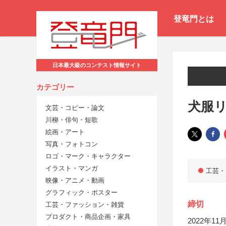
登竜門とは
日本最大級のコンテスト情報サイト
カテゴリー
犬服リ
文芸・コピー・論文
川柳・俳句・短歌
絵画・アート
写真・フォトコン
ロゴ・マーク・キャラクター
イラスト・マンガ
工芸・
映像・アニメ・動画
グラフィック・ポスター
締切
工芸・ファッション・雑貨
プロダクト・商品企画・家具
2022年11月