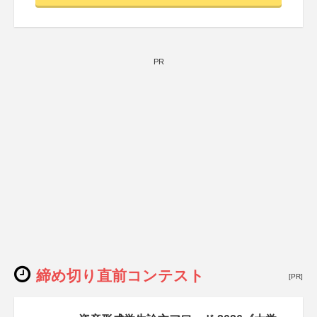
PR
締め切り直前コンテスト
[PR]