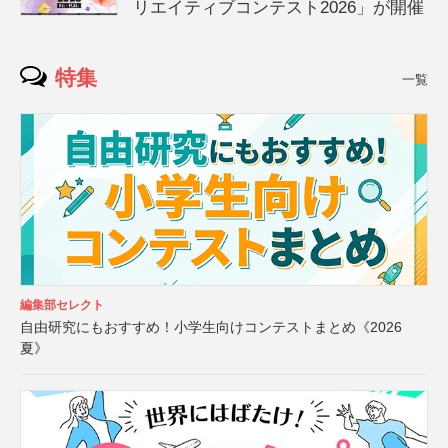
リエイティブコンテスト2026」が開催
特集
一覧
編集部セレクト
自由研究にもおすすめ！小学生向けコンテストまとめ《2026
夏》