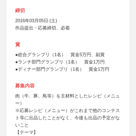
締切
2016年03月05日 (土)
作品提出・応募締切、必着
賞
●総合グランプリ（1名） 賞金5万円、副賞
●ランチ部門グランプリ（1名） 賞金1万円
●ディナー部門グランプリ（1名） 賞金1万円
募集内容
肉（牛、豚、鳥等）を主材料としたレシピ（メニュ
ー）
※応募レシピ（メニュー）がこれまで他のコンテス
ト等に出品したことがなく、今後も出品の予定がな
いこと
【テーマ】