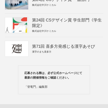
株式会社中川ケミカル
第24回 CSデザイン賞 学生部門《学生
限定》
株式会社中川ケミカル
第71回 喜多方発感じる漢字あそび
漢字のまち喜多方
応募される際は、必ず公式ホームページにて
最新の開催情報をご確認ください。
「登竜門」編集部