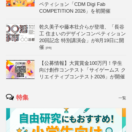
ペティション「CDM Digi Fab
COMPETITION 2026」を初開催
乾久美子や藤本壮介らが登壇、「長谷
工 住まいのデザインコンペティション
20回記念 特別講演会」が8月19日に開
催
[PR]
【公募情報】大賞賞金100万円！学生
向け創作コンテスト「サイゲームス ク
リエイティブコンテスト2026」が開催
特集
一覧