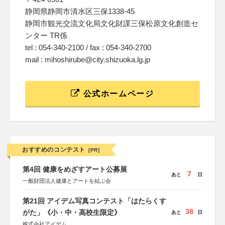
静岡県静岡市清水区三保1338-45
静岡市観光交流文化局文化財課三保松原文化創造セ
ンター TR係
tel : 054-340-2100 / fax : 054-340-2700
mail : mihoshirube@city.shizuoka.lg.jp
公式ホームページ
おすすめのコンテスト
[PR]
第4回 健康をめざすアート公募展
7
あと
日
一般財団法人健康とアートを結ぶ会
第21回 アイデム写真コンテスト「はたらくす
38
がた」《小・中・高校生限定》
あと
日
株式会社アイデム