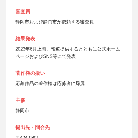
審査員
静岡市および静岡市が依頼する審査員
結果発表
2023年6月上旬、報道提供するとともに公式ホーム
ページおよびSNS等にて発表
著作権の扱い
応募作品の著作権は応募者に帰属
主催
静岡市
提出先・問合先
〒424-0901