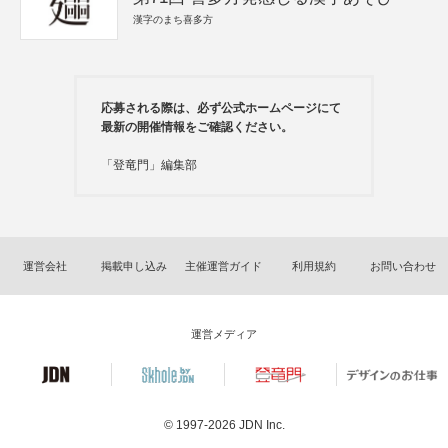
漢字のまち喜多方
応募される際は、必ず公式ホームページにて
最新の開催情報をご確認ください。
「登竜門」編集部
運営会社
掲載申し込み
主催運営ガイド
利用規約
お問い合わせ
運営メディア
© 1997-2026
JDN Inc.