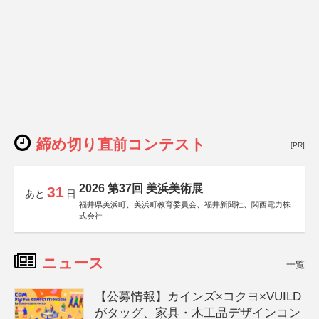
締め切り直前コンテスト
[PR]
2026 第37回 美浜美術展
31
あと
日
福井県美浜町、美浜町教育委員会、福井新聞社、関西電力株
式会社
ニュース
一覧
【公募情報】カインズ×コクヨ×VUILD
がタッグ、家具・木工品デザインコン