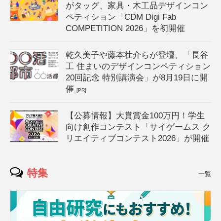
がタッグ、家具・木工品デザインコン
ペティション「CDM Digi Fab
COMPETITION 2026」を初開催
乾久美子や藤本壮介らが登壇、「長谷
工 住まいのデザインコンペティション
20回記念 特別講演会」が8月19日に開
催
[PR]
【公募情報】大賞賞金100万円！学生
向け創作コンテスト「サイゲームス ク
リエイティブコンテスト2026」が開催
特集
一覧