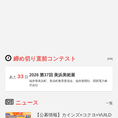
締め切り直前コンテスト
[PR]
2026 第37回 美浜美術展
33
あと
日
福井県美浜町、美浜町教育委員会、福井新聞社、関西電力株
式会社
ニュース
一覧
【公募情報】カインズ×コクヨ×VUILD