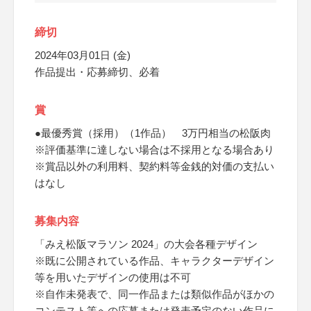
締切
2024年03月01日 (金)
作品提出・応募締切、必着
賞
●最優秀賞（採用）（1作品） 3万円相当の松阪肉
※評価基準に達しない場合は不採用となる場合あり
※賞品以外の利用料、契約料等金銭的対価の支払い
はなし
募集内容
「みえ松阪マラソン 2024」の大会各種デザイン
※既に公開されている作品、キャラクターデザイン
等を用いたデザインの使用は不可
※自作未発表で、同一作品または類似作品がほかの
コンテスト等への応募または発表予定のない作品に