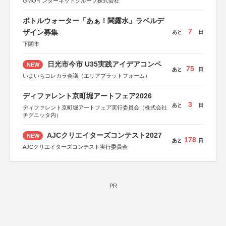
GMOインターネットグループ株式会社
ボトルウォーター「あぁ！関露水」ラベルデ
7
ザイン募集
あと
日
下関市
日光市今市 U35実践アイデアコンペ
NEW
75
あと
日
いまいちコレカラ会議（エリアプラットフォーム）
ディファレント京町堀アートフェア2026
3
あと
日
ディファレント京町堀アートフェア実行委員会（株式会社
チグニッタ内）
AJCクリエイターズコンテスト2027
NEW
178
あと
日
AJCクリエイターズコンテスト実行委員会
PR