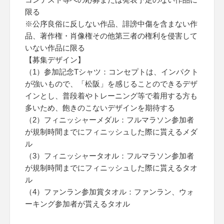
限る
※公序良俗に反しない作品、誹謗中傷を含まない作
品、著作権・肖像権その他第三者の権利を侵害して
いない作品に限る
【募集デザイン】
（1）参加記念Tシャツ：コンセプトは、インパクト
が強いもので、「松阪」を感じることのできるデザ
インとし、普段着やトレーニング等で着用する方も
多いため、飽きのこないデザインを期待する
（2）フィニッシャーメダル：フルマラソン参加者
が規制時間までにフィニッシュした際に貰えるメダ
ル
（3）フィニッシャータオル：フルマラソン参加者
が規制時間までにフィニッシュした際に貰えるタオ
ル
（4）ファンラン参加賞タオル：ファンラン、ウォ
ーキング参加者が貰えるタオル