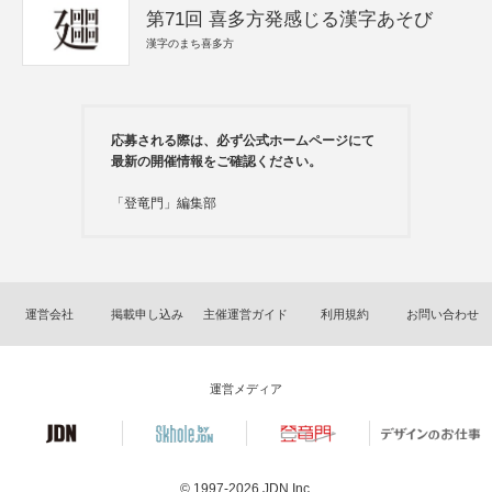
第71回 喜多方発感じる漢字あそび
漢字のまち喜多方
応募される際は、必ず公式ホームページにて
最新の開催情報をご確認ください。
「登竜門」編集部
運営会社
掲載申し込み
主催運営ガイド
利用規約
お問い合わせ
運営メディア
© 1997-2026
JDN Inc.