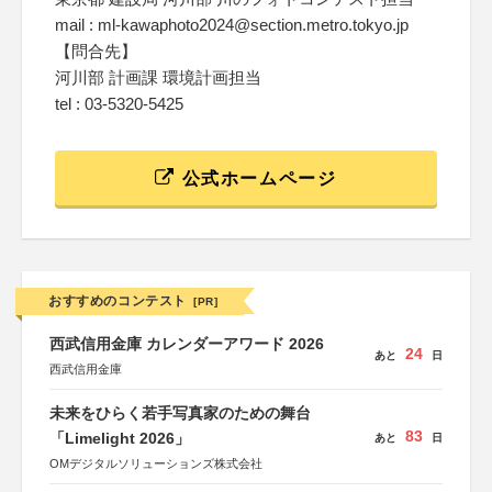
mail : ml-kawaphoto2024@section.metro.tokyo.jp
【問合先】
河川部 計画課 環境計画担当
tel : 03-5320-5425
公式ホームページ
おすすめのコンテスト
[PR]
西武信用金庫 カレンダーアワード 2026
24
あと
日
西武信用金庫
未来をひらく若手写真家のための舞台
83
「Limelight 2026」
あと
日
OMデジタルソリューションズ株式会社