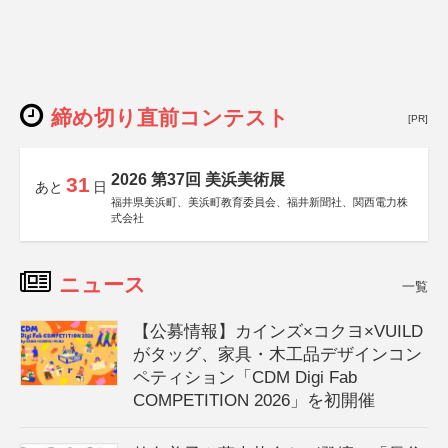
締め切り直前コンテスト
[PR]
2026 第37回 美浜美術展
31
あと
日
福井県美浜町、美浜町教育委員会、福井新聞社、関西電力株
式会社
ニュース
一覧
【公募情報】カインズ×コクヨ×VUILD
がタッグ、家具・木工品デザインコン
ペティション「CDM Digi Fab
COMPETITION 2026」を初開催