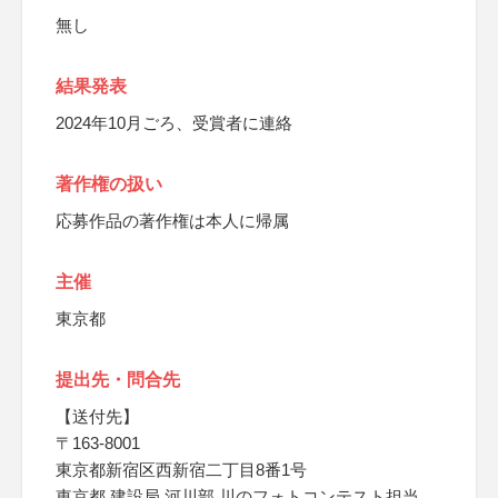
無し
結果発表
2024年10月ごろ、受賞者に連絡
著作権の扱い
応募作品の著作権は本人に帰属
主催
東京都
提出先・問合先
【送付先】
〒163-8001
東京都新宿区西新宿二丁目8番1号
東京都 建設局 河川部 川のフォトコンテスト担当