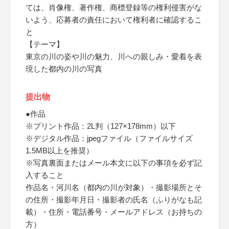
ては、肖像権、著作権、商標登録等の権利侵害がな
いよう、応募者の責任において権利者に確認するこ
と
【テーマ】
東京の川の姿や川の魅力、川への親しみ・愛着を表
現した都内の川の写真
提出物
●作品
※プリント作品：2L判（127×178mm）以下
※デジタル作品：jpegファイル（ファイルサイズ
1.5MB以上を推奨）
※写真裏面またはメール本文に以下の事項を必ず記
入すること
作品名・河川名（都内の川が対象）・撮影場所とそ
の住所・撮影年月日・撮影者の氏名（ふりがなも記
載）・住所・電話番号・メールアドレス（お持ちの
方）