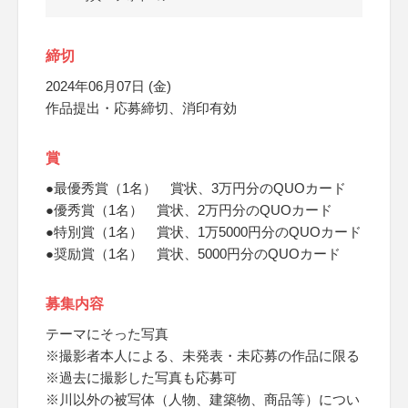
締切
2024年06月07日 (金)
作品提出・応募締切、消印有効
賞
●最優秀賞（1名） 賞状、3万円分のQUOカード
●優秀賞（1名） 賞状、2万円分のQUOカード
●特別賞（1名） 賞状、1万5000円分のQUOカード
●奨励賞（1名） 賞状、5000円分のQUOカード
募集内容
テーマにそった写真
※撮影者本人による、未発表・未応募の作品に限る
※過去に撮影した写真も応募可
※川以外の被写体（人物、建築物、商品等）につい