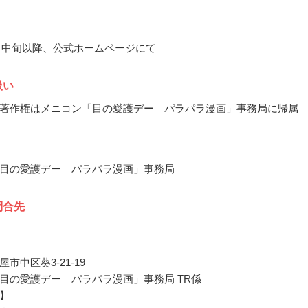
11月中旬以降、公式ホームページにて
扱い
著作権はメニコン「目の愛護デー パラパラ漫画」事務局に帰属
目の愛護デー パラパラ漫画」事務局
問合先
市中区葵3-21-19
目の愛護デー パラパラ漫画」事務局 TR係
】