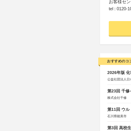
お客様セン
tel : 0120-
おすすめのコ
2026年版
公益社団法人日
第23回 千
株式会社千修
第11回 ウ
石川県能美市
第3回 高校