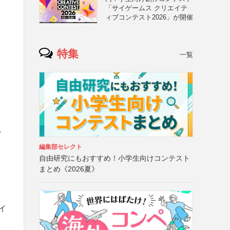
「サイゲームス クリエイテ
ィブコンテスト2026」が開催
特集
一覧
ピ
編集部セレクト
自由研究にもおすすめ！小学生向けコンテスト
まとめ《2026夏》
イ