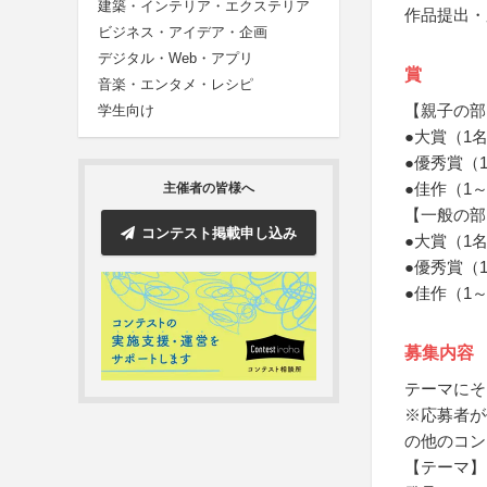
建築・インテリア・エクステリア
作品提出・
ビジネス・アイデア・企画
デジタル・Web・アプリ
賞
音楽・エンタメ・レシピ
【親子の部
学生向け
●大賞（1
●優秀賞（
●佳作（1
主催者の皆様へ
【一般の部
コンテスト掲載申し込み
●大賞（1
●優秀賞（
●佳作（1
募集内容
テーマにそ
※応募者が
の他のコン
【テーマ】