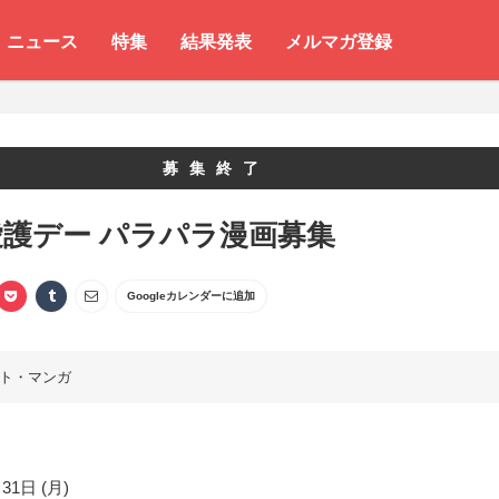
ニュース
特集
結果発表
メルマガ登録
募集終了
護デー パラパラ漫画募集
Googleカレンダーに追加
ト・マンガ
31日 (月)