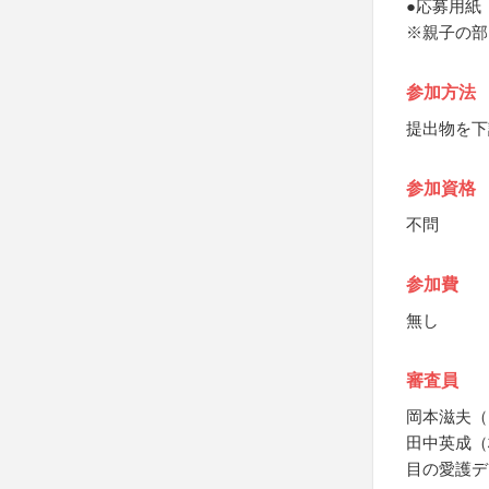
●応募用紙
※親子の部
参加方法
提出物を下
参加資格
不問
参加費
無し
審査員
岡本滋夫（
田中英成（
目の愛護デ