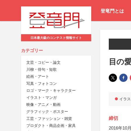
登竜門とは
日本最大級のコンテスト情報サイト
カテゴリー
目の愛
文芸・コピー・論文
川柳・俳句・短歌
絵画・アート
写真・フォトコン
ロゴ・マーク・キャラクター
イラスト・マンガ
イラス
映像・アニメ・動画
グラフィック・ポスター
締切
工芸・ファッション・雑貨
プロダクト・商品企画・家具
2016年10月