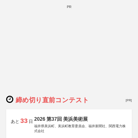
PR
締め切り直前コンテスト
[PR]
2026 第37回 美浜美術展
33
あと
日
福井県美浜町、美浜町教育委員会、福井新聞社、関西電力株
式会社