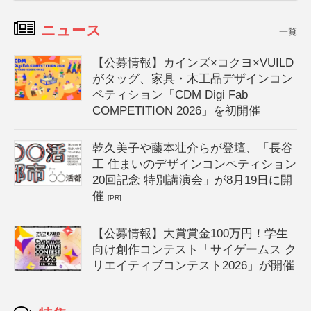
ニュース
一覧
【公募情報】カインズ×コクヨ×VUILD
がタッグ、家具・木工品デザインコン
ペティション「CDM Digi Fab
COMPETITION 2026」を初開催
乾久美子や藤本壮介らが登壇、「長谷
工 住まいのデザインコンペティション
20回記念 特別講演会」が8月19日に開
催
[PR]
【公募情報】大賞賞金100万円！学生
向け創作コンテスト「サイゲームス ク
リエイティブコンテスト2026」が開催