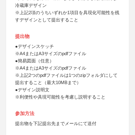
冷蔵庫デザイン
※上記2項のうちいずれか1項目を具現化可能性を残
すデザインとして提出すること
提出物
●デザインスケッチ
※A4またはA3サイズのpdfファイル
●簡易図面（任意）
※A4またはA3サイズのpdfファイル
※上記2つのpdfファイルは1つのzipフォルダにして
提出すること（最大10MBまで）
●デザイン説明文
※利便性や具現可能性を考慮し説明すること
参加方法
提出物を下記提出先までメールにて送付