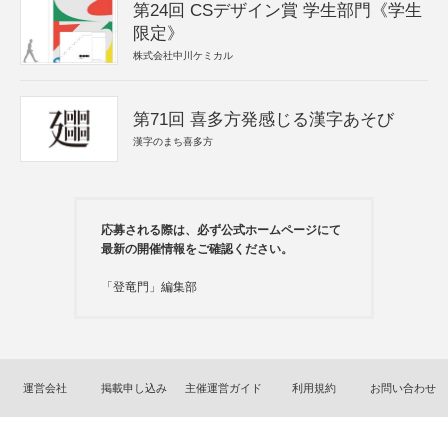
第24回 CSデザイン賞 学生部門《学生
限定》
株式会社中川ケミカル
第71回 喜多方発感じる漢字あそび
漢字のまち喜多方
応募される際は、必ず公式ホームページにて
最新の開催情報をご確認ください。
「登竜門」編集部
運営会社
掲載申し込み
主催運営ガイド
利用規約
お問い合わせ