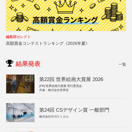
編集部セレクト
高額賞金コンテストランキング《2026年夏》
結果発表
一覧
第22回 世界絵画大賞展 2026
[PR]
世界絵画大賞展 実行委員会
共催：株式会社世界堂
第24回 CSデザイン賞 一般部門
株式会社中川ケミカル