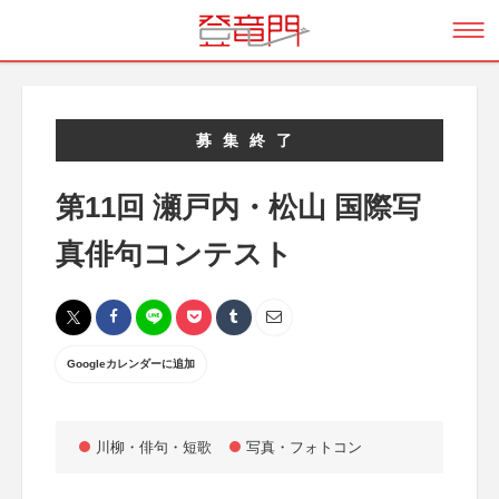
募集終了
第11回 瀬戸内・松山 国際写
真俳句コンテスト
Googleカレンダーに追加
川柳・俳句・短歌
写真・フォトコン