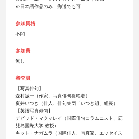
※日本語作品のみ、郵送でも可
参加資格
不問
参加費
無し
審査員
【写真俳句】
森村誠一（作家、写真俳句提唱者）
夏井いつき（俳人、俳句集団「いつき組」組長）
【英語写真俳句】
デビッド・マクマレイ（国際俳句コラムニスト、鹿
児島国際大学 教授）
キット・ナガムラ（国際俳人、写真家、エッセイス