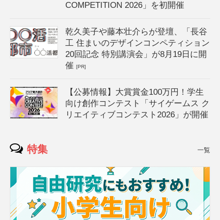
COMPETITION 2026」を初開催
乾久美子や藤本壮介らが登壇、「長谷
工 住まいのデザインコンペティション
20回記念 特別講演会」が8月19日に開
催
[PR]
【公募情報】大賞賞金100万円！学生
向け創作コンテスト「サイゲームス ク
リエイティブコンテスト2026」が開催
特集
一覧