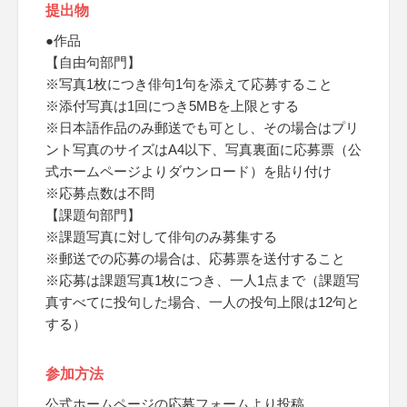
提出物
●作品
【自由句部門】
※写真1枚につき俳句1句を添えて応募すること
※添付写真は1回につき5MBを上限とする
※日本語作品のみ郵送でも可とし、その場合はプリ
ント写真のサイズはA4以下、写真裏面に応募票（公
式ホームページよりダウンロード）を貼り付け
※応募点数は不問
【課題句部門】
※課題写真に対して俳句のみ募集する
※郵送での応募の場合は、応募票を送付すること
※応募は課題写真1枚につき、一人1点まで（課題写
真すべてに投句した場合、一人の投句上限は12句と
する）
参加方法
公式ホームページの応募フォームより投稿