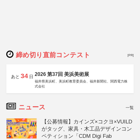
締め切り直前コンテスト
[PR]
2026 第37回 美浜美術展
34
あと
日
福井県美浜町、美浜町教育委員会、福井新聞社、関西電力株
式会社
ニュース
一覧
【公募情報】カインズ×コクヨ×VUILD
がタッグ、家具・木工品デザインコン
ペティション「CDM Digi Fab