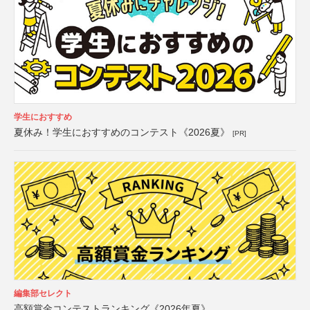
学生におすすめ
夏休み！学生におすすめのコンテスト《2026夏》
[PR]
編集部セレクト
高額賞金コンテストランキング《2026年夏》