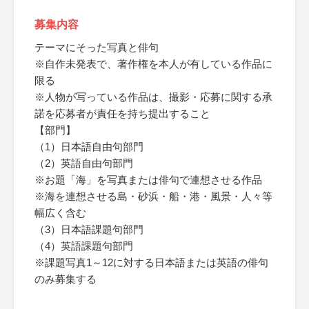
募集内容
テーマにそった写真と俳句
※自作未発表で、著作権を本人が有している作品に
限る
※人物が写っている作品は、撮影・応募に関する承
諾を応募者が責任を持ち提出すること
【部門】
（1）日本語自由句部門
（2）英語自由句部門
※お題「海」を写真または俳句で連想させる作品
※海を連想させる島・砂浜・船・港・風景・人々等
幅広く含む
（3）日本語課題句部門
（4）英語課題句部門
※課題写真1～12に対する日本語または英語の俳句
のみ募集する