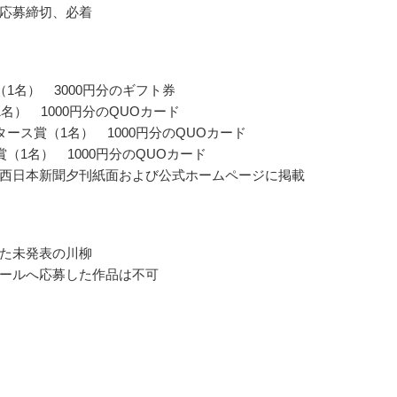
応募締切、必着
（1名） 3000円分のギフト券
1名） 1000円分のQUOカード
タース賞（1名） 1000円分のQUOカード
賞（1名） 1000円分のQUOカード
西日本新聞夕刊紙面および公式ホームページに掲載
た未発表の川柳
ールへ応募した作品は不可