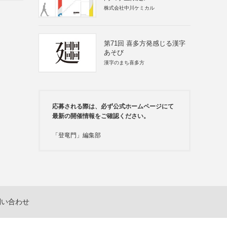
株式会社中川ケミカル
第71回 喜多方発感じる漢字
あそび
漢字のまち喜多方
応募される際は、必ず公式ホームページにて
最新の開催情報をご確認ください。
「登竜門」編集部
問い合わせ