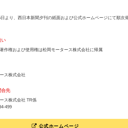
6月5日より、西日本新聞夕刊の紙面および公式ホームページにて順次
扱い
著作権および使用権は松岡モータース株式会社に帰属
ース株式会社
問合先
ース株式会社 TR係
884-499
公式ホームページ