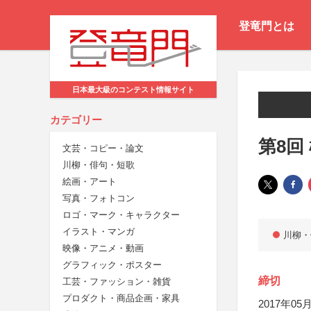
登竜門とは
日本最大級のコンテスト情報サイト
カテゴリー
第8回
文芸・コピー・論文
川柳・俳句・短歌
絵画・アート
写真・フォトコン
ロゴ・マーク・キャラクター
イラスト・マンガ
川柳・
映像・アニメ・動画
グラフィック・ポスター
締切
工芸・ファッション・雑貨
プロダクト・商品企画・家具
2017年05月