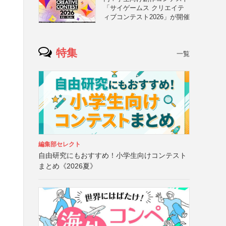
「サイゲームス クリエイテ
ィブコンテスト2026」が開催
特集
一覧
編集部セレクト
自由研究にもおすすめ！小学生向けコンテスト
まとめ《2026夏》