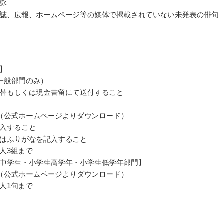
詠
誌、広報、ホームページ等の媒体で掲載されていない未発表の俳
】
一般部門のみ）
替もしくは現金書留にて送付すること
（公式ホームページよりダウンロード）
入すること
はふりがなを記入すること
人3組まで
中学生・小学生高学年・小学生低学年部門】
（公式ホームページよりダウンロード）
人1句まで