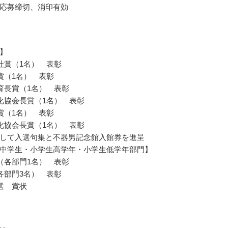
応募締切、消印有効
】
社賞（1名） 表彰
賞（1名） 表彰
育長賞（1名） 表彰
化協会長賞（1名） 表彰
賞（1名） 表彰
化協会長賞（1名） 表彰
して入選句集と不器男記念館入館券を進呈
中学生・小学生高学年・小学生低学年部門】
（各部門1名） 表彰
各部門3名） 表彰
選 賞状