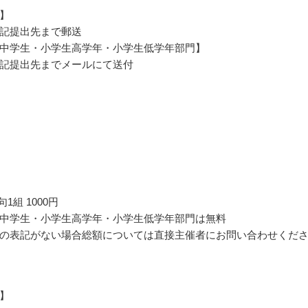
】
記提出先まで郵送
中学生・小学生高学年・小学生低学年部門】
記提出先までメールにて送付
1組 1000円
中学生・小学生高学年・小学生低学年部門は無料
の表記がない場合総額については直接主催者にお問い合わせくだ
】