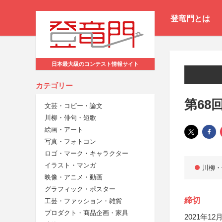
登竜門とは
日本最大級のコンテスト情報サイト
カテゴリー
第68
文芸・コピー・論文
川柳・俳句・短歌
絵画・アート
写真・フォトコン
ロゴ・マーク・キャラクター
イラスト・マンガ
川柳・
映像・アニメ・動画
グラフィック・ポスター
締切
工芸・ファッション・雑貨
プロダクト・商品企画・家具
2021年12月