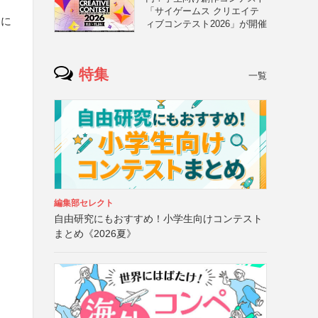
「サイゲームス クリエイテ
句に
ィブコンテスト2026」が開催
特集
一覧
編集部セレクト
自由研究にもおすすめ！小学生向けコンテスト
まとめ《2026夏》