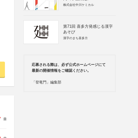
株式会社中川ケミカル
第71回 喜多方発感じる漢字
あそび
漢字のまち喜多方
応募される際は、必ず公式ホームページにて
最新の開催情報をご確認ください。
「登竜門」編集部
7
日