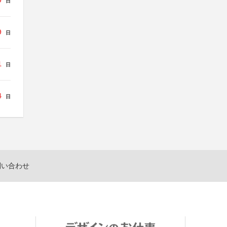
9
日
9
日
1
日
4
日
問い合わせ