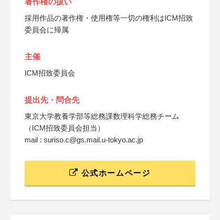
著作権の扱い
採用作品の著作権・使用権等一切の権利はICM招致
委員会に帰属
主催
ICM招致委員会
提出先・問合先
東京大学教養学部等総務課数理科学総務チーム
（ICM招致委員会担当）
mail : suriso.c@gs.mail.u-tokyo.ac.jp
公式ホームページ