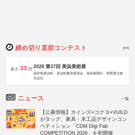
締め切り直前コンテスト
[PR]
2026 第37回 美浜美術展
33
あと
日
福井県美浜町、美浜町教育委員会、福井新聞社、関西電力株
式会社
ニュース
一覧
【公募情報】カインズ×コクヨ×VUILD
がタッグ、家具・木工品デザインコン
ペティション「CDM Digi Fab
COMPETITION 2026」を初開催