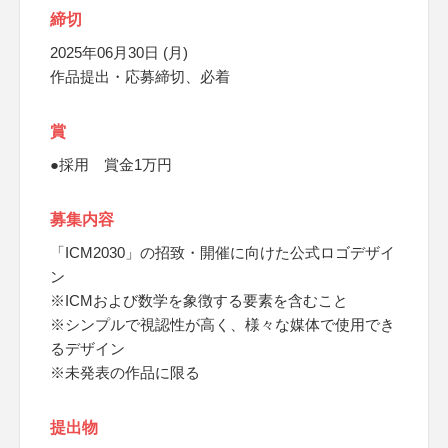
締切
2025年06月30日 (月)
作品提出・応募締切、必着
賞
●採用 賞金1万円
募集内容
「ICM2030」の招致・開催に向けた公式ロゴデザイ
ン
※ICMおよび数学を象徴する要素を含むこと
※シンプルで視認性が高く、様々な媒体で使用でき
るデザイン
※未発表の作品に限る
提出物