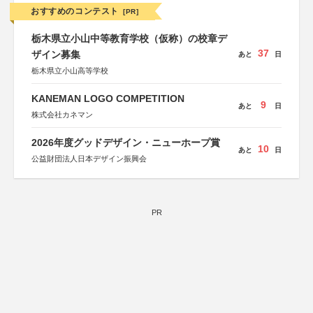
おすすめのコンテスト
[PR]
栃木県立小山中等教育学校（仮称）の校章デ
37
ザイン募集
あと
日
栃木県立小山高等学校
KANEMAN LOGO COMPETITION
9
あと
日
株式会社カネマン
2026年度グッドデザイン・ニューホープ賞
10
あと
日
公益財団法人日本デザイン振興会
PR