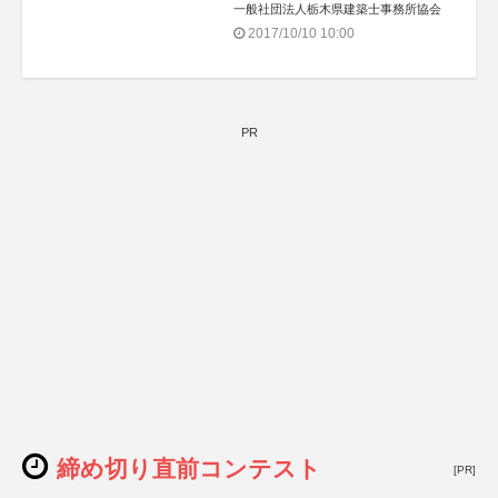
一般社団法人栃木県建築士事務所協会
2017/10/10 10:00
PR
締め切り直前コンテスト
[PR]