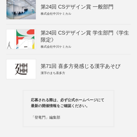
第24回 CSデザイン賞 一般部門
株式会社中川ケミカル
第24回 CSデザイン賞 学生部門《学生
限定》
株式会社中川ケミカル
第71回 喜多方発感じる漢字あそび
漢字のまち喜多方
応募される際は、必ず公式ホームページにて
最新の開催情報をご確認ください。
「登竜門」編集部