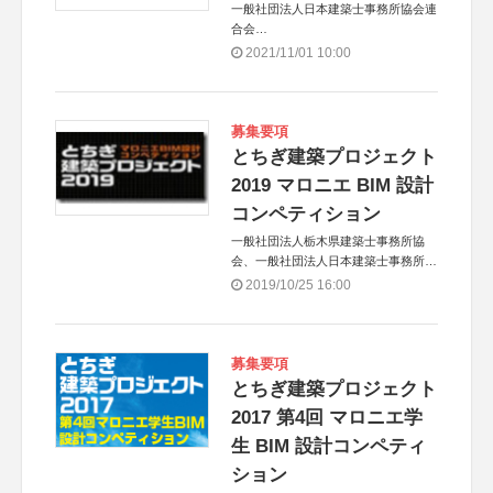
一般社団法人日本建築士事務所協会連
合会
共催：一般社団法人福岡県建築士事務
2021/11/01 10:00
所協会、一般社団法人栃木県建築士事
務所協会、一般社団法人熊本県建築士
事務所協会
募集要項
とちぎ建築プロジェクト
2019 マロニエ BIM 設計
コンペティション
一般社団法人栃木県建築士事務所協
会、一般社団法人日本建築士事務所協
会連合会
2019/10/25 16:00
（共催）
募集要項
とちぎ建築プロジェクト
2017 第4回 マロニエ学
生 BIM 設計コンペティ
ション