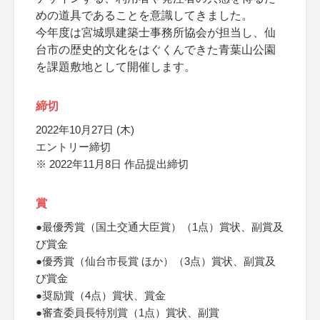
めの道具であることを意識してきました。
今年度は宮城県建築士事務所協会が担当し、仙
台市の歴史的文化をはぐくんできた青葉山公園
を課題敷地として開催します。
締切
2022年10月27日 (木)
エントリー締切
※ 2022年11月8日 作品提出締切
賞
●最優秀賞（国土交通大臣賞）（1点）賞状、副賞及
び賞金
●優秀賞（仙台市長賞 ほか）（3点）賞状、副賞及
び賞金
●奨励賞（4点）賞状、賞金
●審査委員長特別賞（1点）賞状、副賞