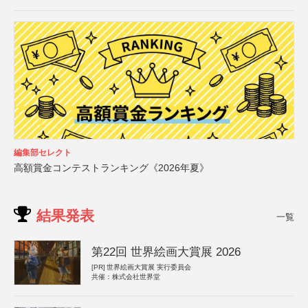
編集部セレクト
高額賞金コンテストランキング《2026年夏》
結果発表
一覧
第22回 世界絵画大賞展 2026
[PR]
世界絵画大賞展 実行委員会
共催：株式会社世界堂