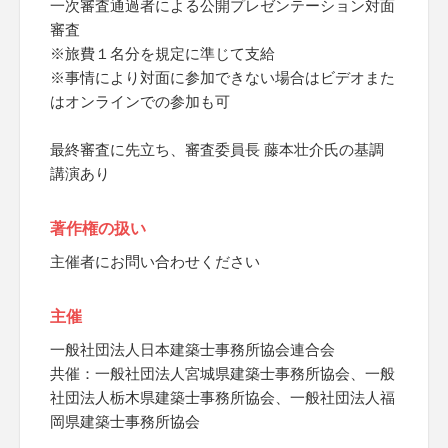
一次審査通過者による公開プレゼンテーション対面
審査
※旅費１名分を規定に準じて支給
※事情により対面に参加できない場合はビデオまた
はオンラインでの参加も可
最終審査に先立ち、審査委員長 藤本壮介氏の基調
講演あり
著作権の扱い
主催者にお問い合わせください
主催
一般社団法人日本建築士事務所協会連合会
共催：一般社団法人宮城県建築士事務所協会、一般
社団法人栃木県建築士事務所協会、一般社団法人福
岡県建築士事務所協会