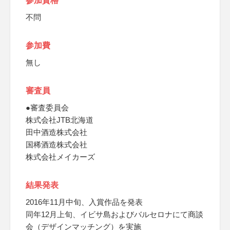
参加資格
不問
参加費
無し
審査員
●審査委員会
株式会社JTB北海道
田中酒造株式会社
国稀酒造株式会社
株式会社メイカーズ
結果発表
2016年11月中旬、入賞作品を発表
同年12月上旬、イビサ島およびバルセロナにて商談
会（デザインマッチング）を実施