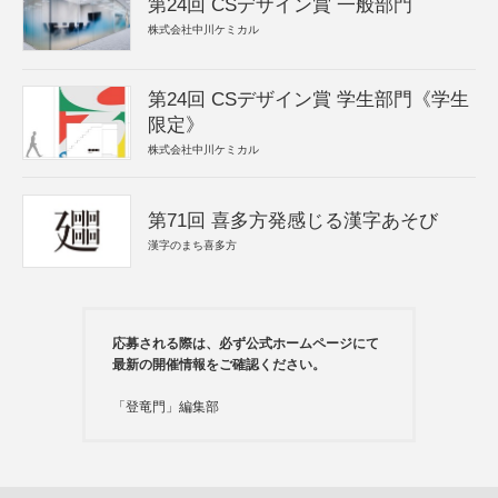
第24回 CSデザイン賞 一般部門
株式会社中川ケミカル
第24回 CSデザイン賞 学生部門《学生
限定》
株式会社中川ケミカル
第71回 喜多方発感じる漢字あそび
漢字のまち喜多方
応募される際は、必ず公式ホームページにて
最新の開催情報をご確認ください。
「登竜門」編集部