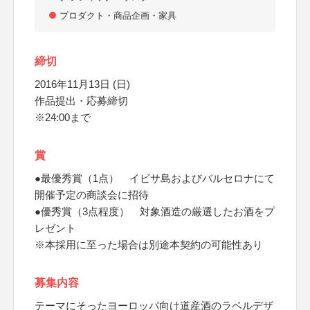
プロダクト・商品企画・家具
締切
2016年11月13日 (日)
作品提出・応募締切
※24:00まで
賞
●最優秀賞（1点） イビサ島およびバルセロナにて
開催予定の商談会に招待
●優秀賞（3点程度） 対象酒造の厳選したお酒をプ
レゼント
※本採用に至った場合は別途本契約の可能性あり
募集内容
テーマにそったヨーロッパ向け道産酒のラベルデザ