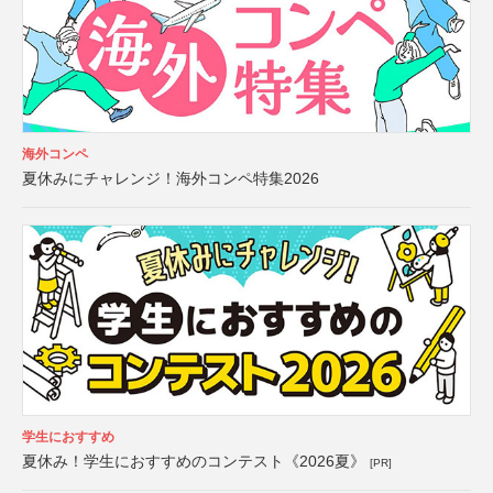
海外コンペ
夏休みにチャレンジ！海外コンペ特集2026
学生におすすめ
夏休み！学生におすすめのコンテスト《2026夏》
[PR]