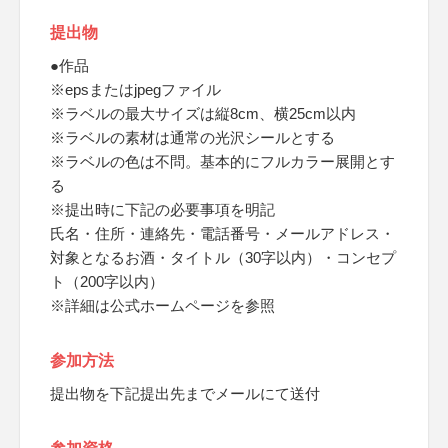
提出物
●作品
※epsまたはjpegファイル
※ラベルの最大サイズは縦8cm、横25cm以内
※ラベルの素材は通常の光沢シールとする
※ラベルの色は不問。基本的にフルカラー展開とす
る
※提出時に下記の必要事項を明記
氏名・住所・連絡先・電話番号・メールアドレス・
対象となるお酒・タイトル（30字以内）・コンセプ
ト（200字以内）
※詳細は公式ホームページを参照
参加方法
提出物を下記提出先までメールにて送付