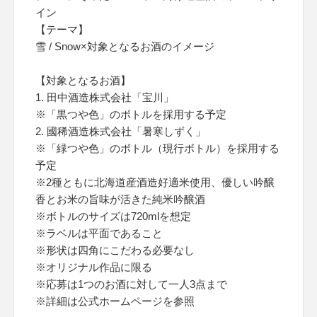
イン
【テーマ】
雪 / Snow×対象となるお酒のイメージ
【対象となるお酒】
1. 田中酒造株式会社「宝川」
※「黒つや色」のボトルを採用する予定
2. 國稀酒造株式会社「暑寒しずく」
※「緑つや色」のボトル（現行ボトル）を採用する
予定
※2種ともに北海道産酒造好適米使用、優しい吟醸
香とお米の旨味が活きた純米吟醸酒
※ボトルのサイズは720mlを想定
※ラベルは平面であること
※形状は四角にこだわる必要なし
※オリジナル作品に限る
※応募は1つのお酒に対して一人3点まで
※詳細は公式ホームページを参照