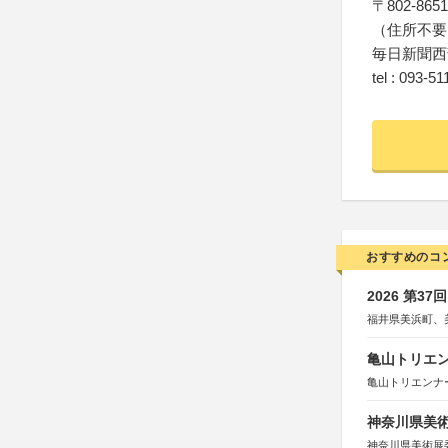
〒802-8651
（住所不要
毎日新聞西
tel : 093-51
おすすめのコ
2026 第3
福井県美浜町、
亀山トリエンナ
亀山トリエンナ
神奈川県美術展
神奈川県美術展