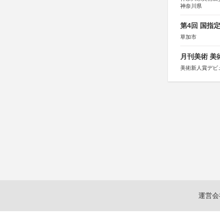
神奈川県
第4回 国指
草加市
月刊美術 美
美術新人賞デビ
運営会