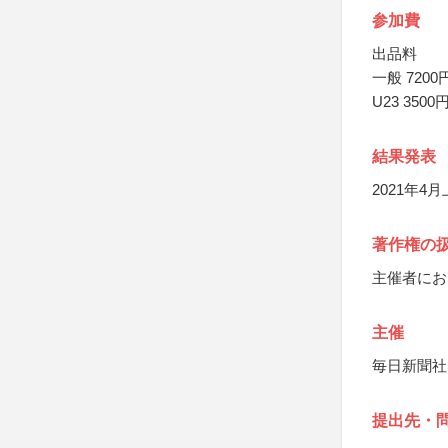
参加費
出品料
一般 7200
U23 3500
結果発表
2021年
著作権の
主催者にお
主催
毎日新聞社
提出先・