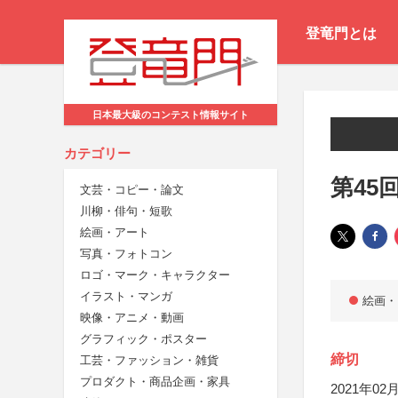
登竜門とは
日本最大級のコンテスト情報サイト
カテゴリー
第45
文芸・コピー・論文
川柳・俳句・短歌
絵画・アート
写真・フォトコン
ロゴ・マーク・キャラクター
イラスト・マンガ
絵画・
映像・アニメ・動画
グラフィック・ポスター
締切
工芸・ファッション・雑貨
プロダクト・商品企画・家具
2021年02月