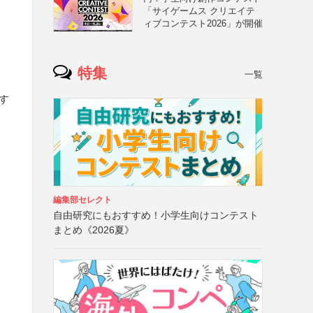
「サイゲームス クリエイテ
ィブコンテスト2026」が開催
特集
一覧
す
編集部セレクト
自由研究にもおすすめ！小学生向けコンテスト
まとめ《2026夏》