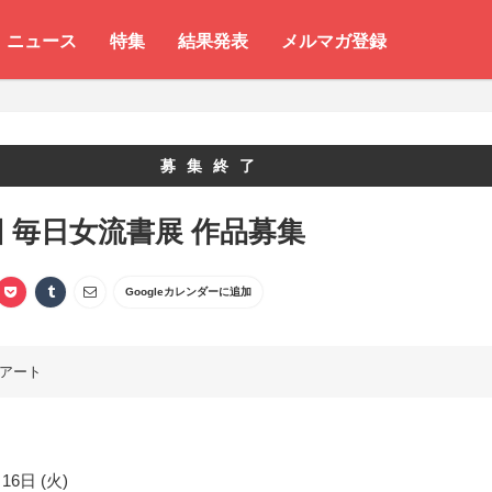
ニュース
特集
結果発表
メルマガ登録
募集終了
回 毎日女流書展 作品募集
Googleカレンダーに追加
アート
16日 (火)