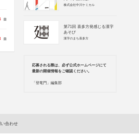
株式会社中川ケミカル
4
日
第71回 喜多方発感じる漢字
あそび
3
漢字のまち喜多方
日
応募される際は、必ず公式ホームページにて
最新の開催情報をご確認ください。
「登竜門」編集部
問い合わせ