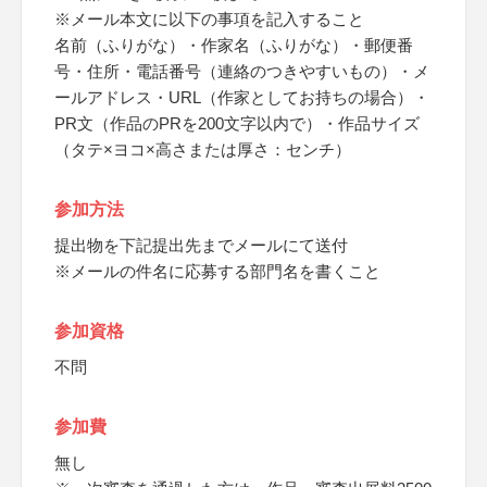
※メール本文に以下の事項を記入すること
名前（ふりがな）・作家名（ふりがな）・郵便番
号・住所・電話番号（連絡のつきやすいもの）・メ
ールアドレス・URL（作家としてお持ちの場合）・
PR文（作品のPRを200文字以内で）・作品サイズ
（タテ×ヨコ×高さまたは厚さ：センチ）
参加方法
提出物を下記提出先までメールにて送付
※メールの件名に応募する部門名を書くこと
参加資格
不問
参加費
無し