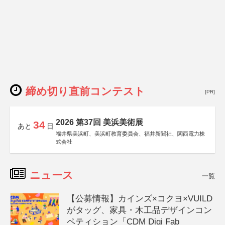
締め切り直前コンテスト
[PR]
2026 第37回 美浜美術展
34
あと
日
福井県美浜町、美浜町教育委員会、福井新聞社、関西電力株
式会社
ニュース
一覧
【公募情報】カインズ×コクヨ×VUILD
がタッグ、家具・木工品デザインコン
ペティション「CDM Digi Fab