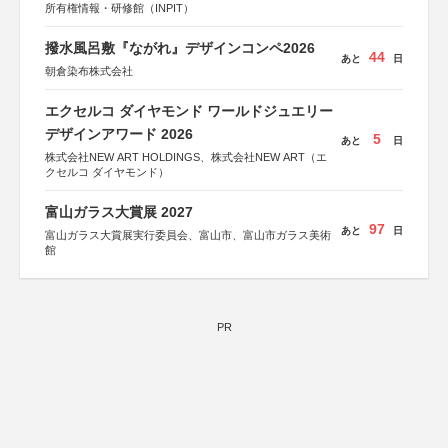
所有権情報・研修館（INPIT）
撥水風呂敷『ながれ』デザインコンペ2026
44
あと
日
朝倉染布株式会社
エクセルコ ダイヤモンド ワールドジュエリー
デザインアワード 2026
5
あと
日
株式会社NEW ART HOLDINGS、株式会社NEW ART（エ
クセルコ ダイヤモンド）
富山ガラス大賞展 2027
97
あと
日
富山ガラス大賞展実行委員会、富山市、富山市ガラス美術
館
PR