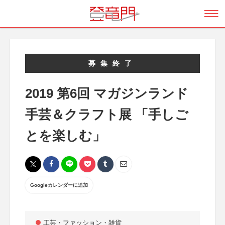
募集終了
2019 第6回 マガジンランド
手芸＆クラフト展 「手しご
とを楽しむ」
Googleカレンダーに追加
工芸・ファッション・雑貨