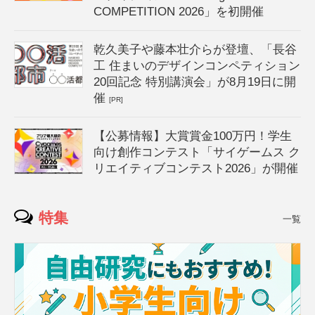
COMPETITION 2026」を初開催
乾久美子や藤本壮介らが登壇、「長谷
工 住まいのデザインコンペティション
20回記念 特別講演会」が8月19日に開
催
[PR]
【公募情報】大賞賞金100万円！学生
向け創作コンテスト「サイゲームス ク
リエイティブコンテスト2026」が開催
特集
一覧