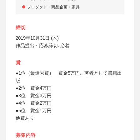
プロダクト・商品企画・家具
締切
2019年10月31日 (木)
作品提出・応募締切､必着
賞
●1位（最優秀賞） 賞金5万円、著者として書籍出
版
●2位 賞金4万円
●3位 賞金3万円
●4位 賞金2万円
●5位 賞金1万円
他賞あり
募集内容