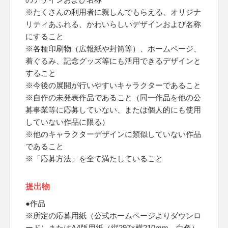
※たくさんの利用者に親しんでもらえる、オリジナ
リティあふれる、かわいらしいデザインおよび名称
にすること
※各種印刷物（広報紙や封筒等）、ホームページ、
着ぐるみ、記念グッズ等にも活用できるデザインと
すること
※今後の展開が行いやすいキャラクターであること
※自作の未発表作品であること（同一作品を他の公
募事業等に応募していない、または個人的にも使用
していない作品に限る）
※他のキャラクターデザインに類似していない作品
であること
※「応募方法」を全て満たしていること
提出物
●作品
※所定の応募用紙（公式ホームページよりダウンロ
ード）またはA4版用紙（縦297×横210mm、白色）