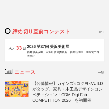
締め切り直前コンテスト
[PR]
2026 第37回 美浜美術展
33
あと
日
福井県美浜町、美浜町教育委員会、福井新聞社、関西電力株
式会社
ニュース
一覧
【公募情報】カインズ×コクヨ×VUILD
がタッグ、家具・木工品デザインコン
ペティション「CDM Digi Fab
COMPETITION 2026」を初開催