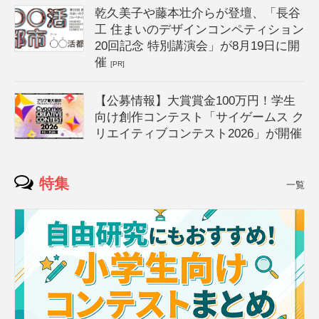
乾久美子や藤本壮介らが登壇、「長谷
工 住まいのデザインコンペティション
20回記念 特別講演会」が8月19日に開
催
[PR]
【公募情報】大賞賞金100万円！学生
向け創作コンテスト「サイゲームス ク
リエイティブコンテスト2026」が開催
特集
一覧