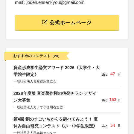
mail : joden.ensenkyou@gmail.com
公式ホームページ
おすすめのコンテスト
[PR]
資産形成学生論文アワード 2026《大学生・大
47
学院生限定》
あと
日
一般社団法人資産運用業協会
2026年度版 音楽著作権の啓発チラシ デザイ
153
ン大募集
あと
日
一般社団法人カラオケ使用者連盟
第4回 銅のすごいちからを調べてみよう！ 夏
54
休み自由研究コンテスト《小・中学生限定》
あと
日
一般社団法人日本銅センター