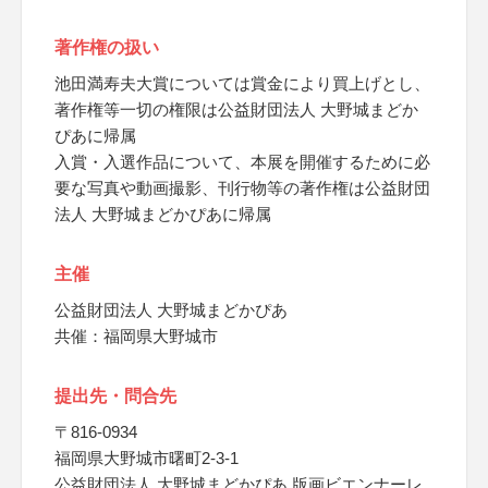
著作権の扱い
池田満寿夫大賞については賞金により買上げとし、
著作権等一切の権限は公益財団法人 大野城まどか
ぴあに帰属
入賞・入選作品について、本展を開催するために必
要な写真や動画撮影、刊行物等の著作権は公益財団
法人 大野城まどかぴあに帰属
主催
公益財団法人 大野城まどかぴあ
共催：福岡県大野城市
提出先・問合先
〒816-0934
福岡県大野城市曙町2-3-1
公益財団法人 大野城まどかぴあ 版画ビエンナーレ