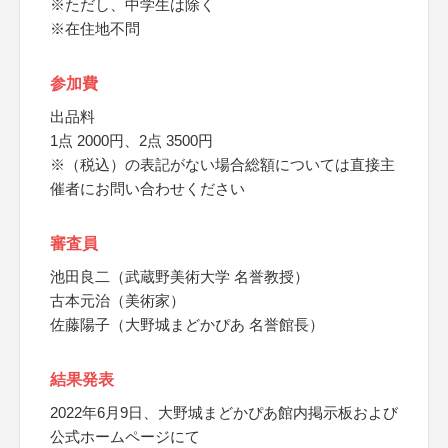
※ただし、中学生は除く
※在住地不問
参加費
出品料
1点 2000円、2点 3500円
※（税込）の表記がない場合総額については直接主
催者にお問い合わせください
審査員
池田良二（武蔵野美術大学 名誉教授）
古本元治（美術家）
佐藤陽子（大野城まどかぴあ 名誉館長）
結果発表
2022年6月9日、大野城まどかぴあ館内掲示板および
公式ホームページにて