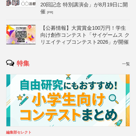
20回記念 特別講演会」が8月19日に開
催
[PR]
【公募情報】大賞賞金100万円！学生
向け創作コンテスト「サイゲームス ク
リエイティブコンテスト2026」が開催
特集
一覧
編集部セレクト