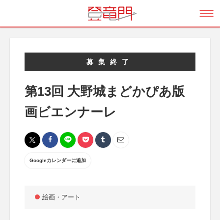
募集終了
第13回 大野城まどかぴあ版
画ビエンナーレ
Googleカレンダーに追加
絵画・アート