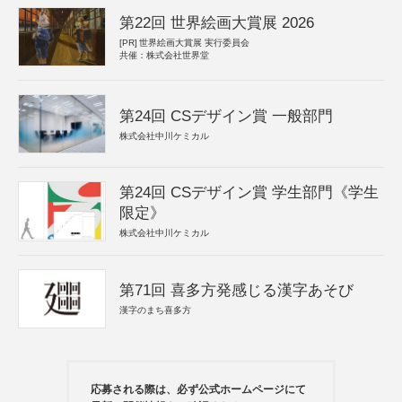
第22回 世界絵画大賞展 2026
[PR]
世界絵画大賞展 実行委員会
共催：株式会社世界堂
第24回 CSデザイン賞 一般部門
株式会社中川ケミカル
第24回 CSデザイン賞 学生部門《学生
限定》
株式会社中川ケミカル
第71回 喜多方発感じる漢字あそび
漢字のまち喜多方
応募される際は、必ず公式ホームページにて