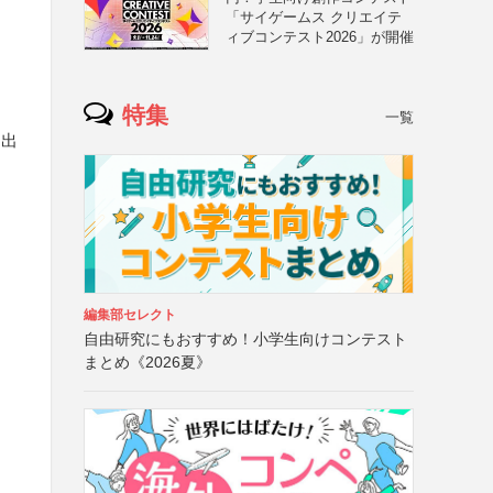
「サイゲームス クリエイテ
ィブコンテスト2026」が開催
特集
一覧
と出
編集部セレクト
自由研究にもおすすめ！小学生向けコンテスト
まとめ《2026夏》