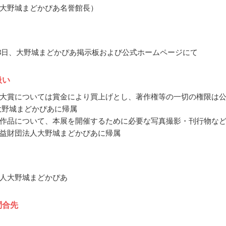
大野城まどかぴあ名誉館長）
9月8日、大野城まどかぴあ掲示板および公式ホームページにて
扱い
大賞については賞金により買上げとし、著作権等の一切の権限は
大野城まどかぴあに帰属
作品について、本展を開催するために必要な写真撮影・刊行物な
益財団法人大野城まどかぴあに帰属
人大野城まどかぴあ
問合先