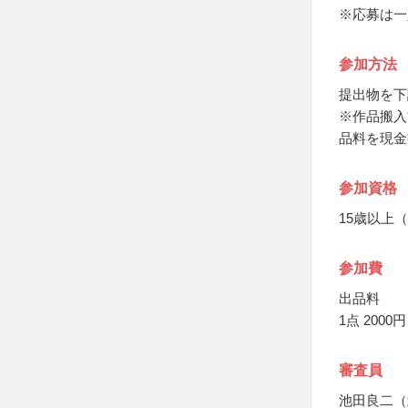
※応募は一
参加方法
提出物を下
※作品搬入
品料を現金
参加資格
15歳以上
参加費
出品料
1点 2000
審査員
池田良二（