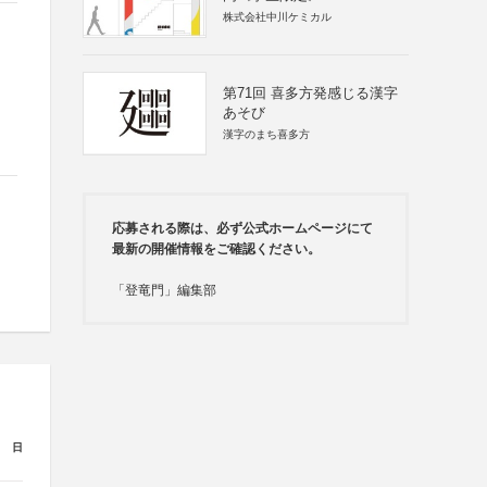
株式会社中川ケミカル
第71回 喜多方発感じる漢字
あそび
漢字のまち喜多方
応募される際は、必ず公式ホームページにて
最新の開催情報をご確認ください。
「登竜門」編集部
日