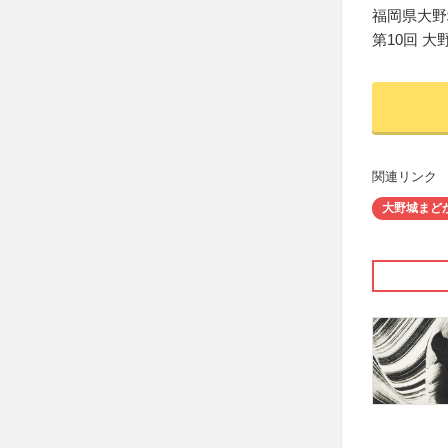
福岡県大野城
第10回 
関連リンク
大野城まど