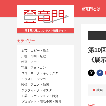
登竜門とは
日本最大級のコンテスト情報サイト
カテゴリー
第10
文芸・コピー・論文
川柳・俳句・短歌
《展
絵画・アート
写真・フォトコン
ロゴ・マーク・キャラクター
イラスト・マンガ
映像・アニメ・動画
絵画・
グラフィック・ポスター
工芸・ファッション・雑貨
プロダクト・商品企画・家具
締切