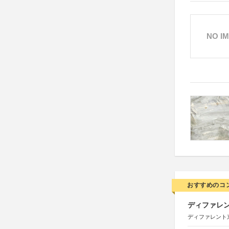
NO I
おすすめのコ
ディファレン
ディファレント