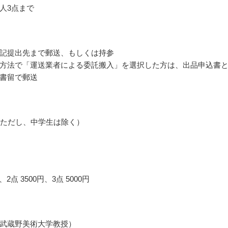
人3点まで
記提出先まで郵送、もしくは持参
方法で「運送業者による委託搬入」を選択した方は、出品申込書
書留で郵送
（ただし、中学生は除く）
円、2点 3500円、3点 5000円
武蔵野美術大学教授）