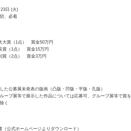
23日 (火)
切、必着
夫大賞（1点） 賞金50万円
長賞（1点） 賞金15万円
別賞（2点） 賞金3万円
した公募展未発表の版画（凸版・凹版・平版・孔版）
ループ展等で展示した作品については応募可、グループ展等で賞
除く
書（公式ホームページよりダウンロード）