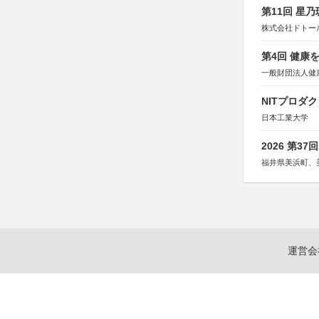
第11回 星
株式会社ドトー
第4回 健康
一般財団法人健
NITプロダ
日本工業大学
2026 第3
福井県美浜町、
運営会