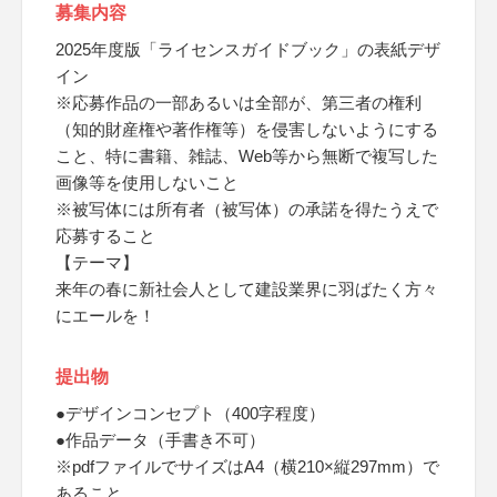
募集内容
2025年度版「ライセンスガイドブック」の表紙デザ
イン
※応募作品の一部あるいは全部が、第三者の権利
（知的財産権や著作権等）を侵害しないようにする
こと、特に書籍、雑誌、Web等から無断で複写した
画像等を使用しないこと
※被写体には所有者（被写体）の承諾を得たうえで
応募すること
【テーマ】
来年の春に新社会人として建設業界に羽ばたく方々
にエールを！
提出物
●デザインコンセプト（400字程度）
●作品データ（手書き不可）
※pdfファイルでサイズはA4（横210×縦297mm）で
あること