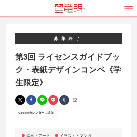
募集終了
第3回 ライセンスガイドブッ
ク・表紙デザインコンペ《学
生限定》
Googleカレンダーに追加
絵画・アート
イラスト・マンガ