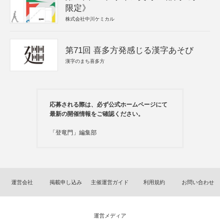
限定》
株式会社中川ケミカル
第71回 喜多方発感じる漢字あそび
漢字のまち喜多方
応募される際は、必ず公式ホームページにて
最新の開催情報をご確認ください。
「登竜門」編集部
運営会社
掲載申し込み
主催運営ガイド
利用規約
お問い合わせ
運営メディア