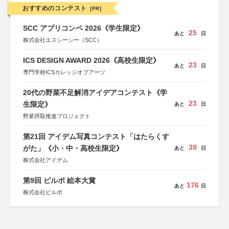
おすすめのコンテスト
[PR]
SCC アプリコンペ 2026《学生限定》
25
あと
日
株式会社エスシーシー（SCC）
ICS DESIGN AWARD 2026《高校生限定》
23
あと
日
専門学校ICSカレッジオブアーツ
20代の野菜不足解消アイデアコンテスト《学
23
生限定》
あと
日
野菜摂取推進プロジェクト
第21回 アイデム写真コンテスト「はたらくす
39
がた」《小・中・高校生限定》
あと
日
株式会社アイデム
第9回 ビルボ 絵本大賞
176
あと
日
株式会社ビルボ