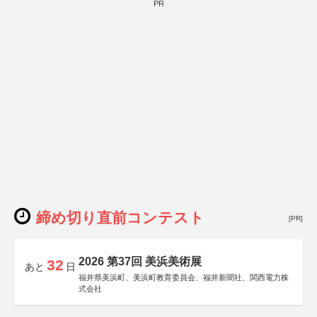
PR
締め切り直前コンテスト
[PR]
2026 第37回 美浜美術展
32
あと
日
福井県美浜町、美浜町教育委員会、福井新聞社、関西電力株
式会社