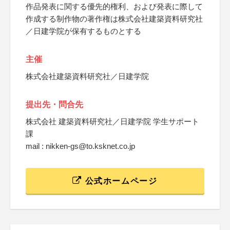
作品発表に関する優先的権利、および発表に際して
作成する制作物の著作権は株式会社建築資料研究社
／日建学院が保有するものとする
主催
株式会社建築資料研究社／日建学院
提出先・問合先
株式会社 建築資料研究社／日建学院 学生サポート
課
mail : nikken-gs@to.ksknet.co.jp
公式ホームページ