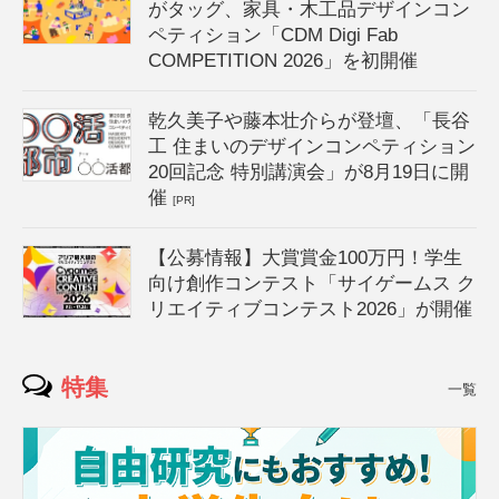
がタッグ、家具・木工品デザインコン
ペティション「CDM Digi Fab
COMPETITION 2026」を初開催
乾久美子や藤本壮介らが登壇、「長谷
工 住まいのデザインコンペティション
20回記念 特別講演会」が8月19日に開
催
[PR]
【公募情報】大賞賞金100万円！学生
向け創作コンテスト「サイゲームス ク
リエイティブコンテスト2026」が開催
特集
一覧