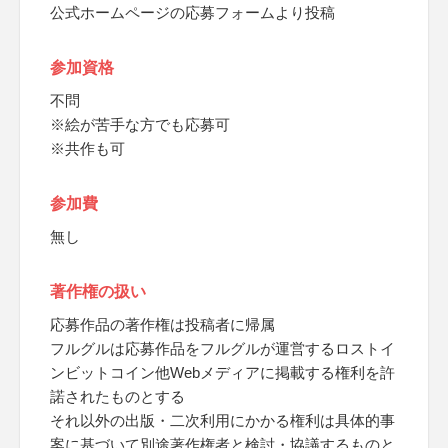
公式ホームページの応募フォームより投稿
参加資格
不問
※絵が苦手な方でも応募可
※共作も可
参加費
無し
著作権の扱い
応募作品の著作権は投稿者に帰属
フルグルは応募作品をフルグルが運営するロストイ
ンビットコイン他Webメディアに掲載する権利を許
諾されたものとする
それ以外の出版・二次利用にかかる権利は具体的事
案に基づいて別途著作権者と検討・協議するものと