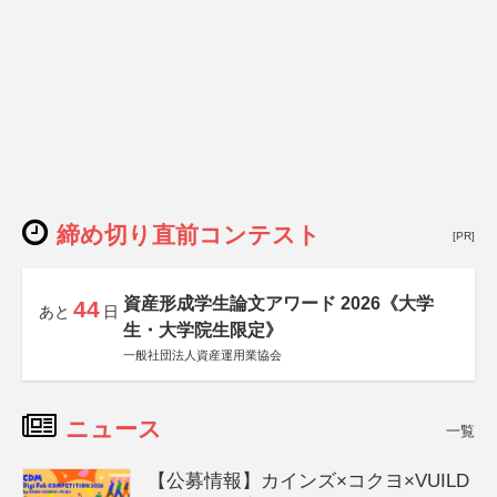
締め切り直前コンテスト
[PR]
資産形成学生論文アワード 2026《大学
44
あと
日
生・大学院生限定》
一般社団法人資産運用業協会
ニュース
一覧
【公募情報】カインズ×コクヨ×VUILD