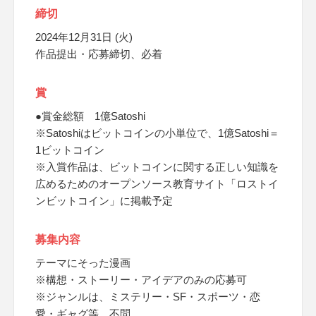
締切
2024年12月31日 (火)
作品提出・応募締切、必着
賞
●賞金総額 1億Satoshi
※Satoshiはビットコインの小単位で、1億Satoshi＝
1ビットコイン
※入賞作品は、ビットコインに関する正しい知識を
広めるためのオープンソース教育サイト「ロストイ
ンビットコイン」に掲載予定
募集内容
テーマにそった漫画
※構想・ストーリー・アイデアのみの応募可
※ジャンルは、ミステリー・SF・スポーツ・恋
愛・ギャグ等、不問