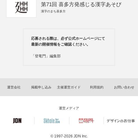
第71回 喜多方発感じる漢字あそび
漢字のまち喜多方
応募される際は、必ず公式ホームページにて
最新の開催情報をご確認ください。
「登竜門」編集部
運営会社
掲載申し込み
主催運営ガイド
利用規約
お問い合わせ
運営メディア
© 1997-2026
JDN Inc.