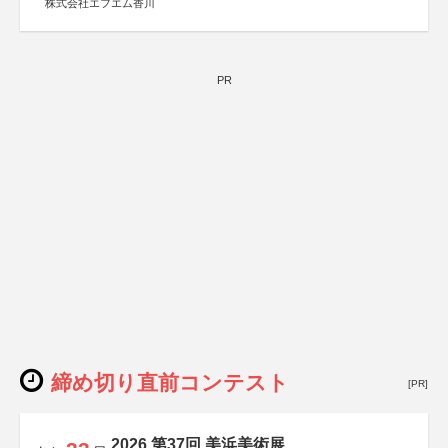
株式会社エフエム香川
PR
締め切り直前コンテスト
[PR]
2026 第37回 美浜美術展