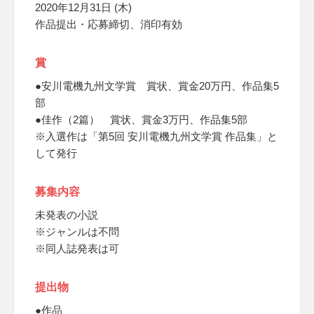
2020年12月31日 (木)
作品提出・応募締切、消印有効
賞
●安川電機九州文学賞 賞状、賞金20万円、作品集5
部
●佳作（2篇） 賞状、賞金3万円、作品集5部
※入選作は「第5回 安川電機九州文学賞 作品集」と
して発行
募集内容
未発表の小説
※ジャンルは不問
※同人誌発表は可
提出物
●作品