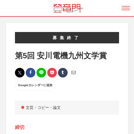
募集終了
第5回 安川電機九州文学賞
Googleカレンダーに追加
文芸・コピー・論文
締切