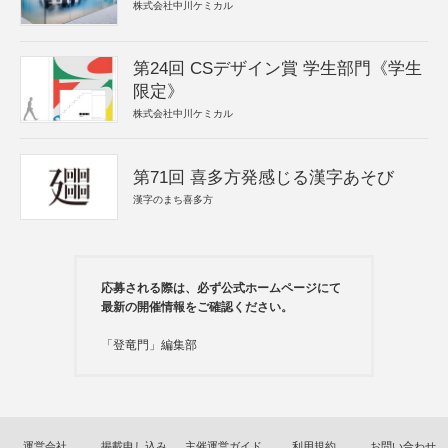
株式会社中川ケミカル
第24回 CSデザイン賞 学生部門《学生
限定》
株式会社中川ケミカル
第71回 喜多方発感じる漢字あそび
漢字のまち喜多方
応募される際は、必ず公式ホームページにて
最新の開催情報をご確認ください。
「登竜門」編集部
運営会社
掲載申し込み
主催運営ガイド
利用規約
お問い合わせ