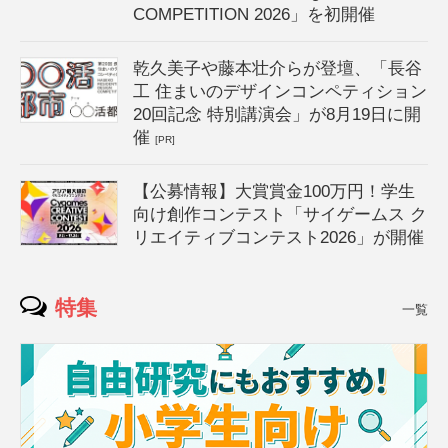
COMPETITION 2026」を初開催
乾久美子や藤本壮介らが登壇、「長谷
工 住まいのデザインコンペティション
20回記念 特別講演会」が8月19日に開
催
[PR]
【公募情報】大賞賞金100万円！学生
向け創作コンテスト「サイゲームス ク
リエイティブコンテスト2026」が開催
特集
一覧