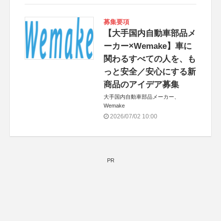
募集要項
【大手国内自動車部品メ
ーカー×Wemake】車に
関わるすべての人を、も
っと安全／安心にする新
商品のアイデア募集
大手国内自動車部品メーカー、
Wemake
2026/07/02 10:00
PR