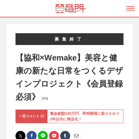
募集終了
【協和×Wemake】美容と健
康の新たな日常をつくるデザ
インプロジェクト《会員登録
必須》
[PR]
賞金総額240万円、即時開発に取りかかり
一言コメント
2年以内に商品化！