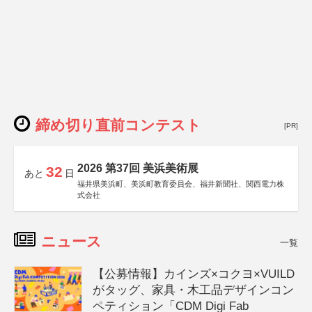
締め切り直前コンテスト
[PR]
2026 第37回 美浜美術展
32
あと
日
福井県美浜町、美浜町教育委員会、福井新聞社、関西電力株
式会社
ニュース
一覧
【公募情報】カインズ×コクヨ×VUILD
がタッグ、家具・木工品デザインコン
ペティション「CDM Digi Fab