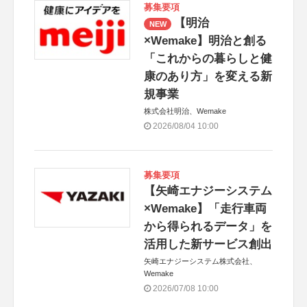
募集要項
【明治
NEW
×Wemake】明治と創る
「これからの暮らしと健
康のあり方」を変える新
規事業
株式会社明治、Wemake
2026/08/04 10:00
募集要項
【矢崎エナジーシステム
×Wemake】「走行車両
から得られるデータ」を
活用した新サービス創出
矢崎エナジーシステム株式会社、
Wemake
2026/07/08 10:00