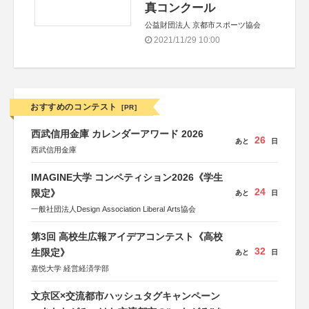
真コンクール
公益財団法人 京都市スポーツ協会
2021/11/29 10:00
おすすめのコンテスト
[PR]
西武信用金庫 カレンダーアワード 2026
26
あと
日
西武信用金庫
IMAGINE大学 コンペティション2026《学生
24
限定》
あと
日
一般社団法人Design Association Liberal Arts協会
第3回 高校生広報アイデアコンテスト《高校
32
生限定》
あと
日
嘉悦大学 経営経済学部
文京区×交流都市ハッシュタグキャンペーン