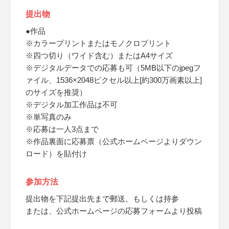
提出物
●作品
※カラープリントまたはモノクロプリント
※四つ切り（ワイド含む）またはA4サイズ
※デジタルデータでの応募も可（5MB以下のjpegフ
ァイル、1536×2048ピクセル以上[約300万画素以上]
のサイズを推奨）
※デジタル加工作品は不可
※単写真のみ
※応募は一人3点まで
※作品裏面に応募票（公式ホームページよりダウン
ロード）を貼付け
参加方法
提出物を下記提出先まで郵送、もしくは持参
または、公式ホームページの応募フォームより投稿