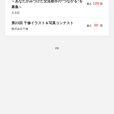
～あなたがみつけた交流都市の“つながる”を
128
あと
日
募集～
文京区
第23回 千修イラスト＆写真コンテスト
39
あと
日
株式会社千修
PR