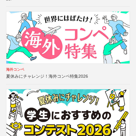
海外コンペ
夏休みにチャレンジ！海外コンペ特集2026