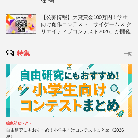
催
[PR]
【公募情報】大賞賞金100万円！学生
向け創作コンテスト「サイゲームス ク
リエイティブコンテスト2026」が開催
特集
一覧
編集部セレクト
自由研究にもおすすめ！小学生向けコンテストまとめ《2026
夏》