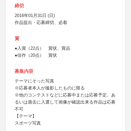
締切
2016年01月31日 (日)
作品提出・応募締切、必着
賞
●入賞（22点） 賞状、賞品
●佳作（20点） 賞状
募集内容
テーマにそった写真
※応募者本人が撮影したものに限る
※他のコンテストなどに応募中または応募予定、あ
るいは過去に入選して画像が確認出来る作品は応募
不可
【テーマ】
スポーツ写真