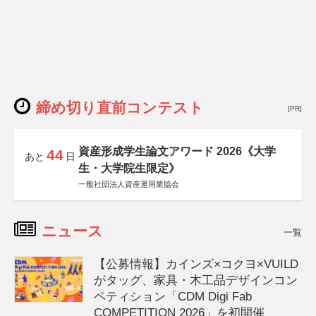
締め切り直前コンテスト
[PR]
資産形成学生論文アワード 2026《大学
44
あと
日
生・大学院生限定》
一般社団法人資産運用業協会
ニュース
一覧
【公募情報】カインズ×コクヨ×VUILD
がタッグ、家具・木工品デザインコン
ペティション「CDM Digi Fab
COMPETITION 2026」を初開催