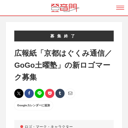
募集終了
広報紙「京都はぐくみ通信／
GoGo土曜塾」の新ロゴマー
ク募集
Googleカレンダーに追加
ロゴ・マーク・キャラクター