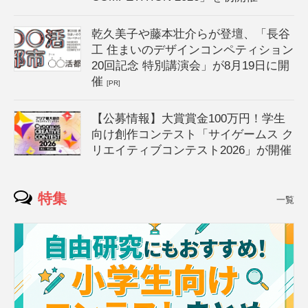
乾久美子や藤本壮介らが登壇、「長谷
工 住まいのデザインコンペティション
20回記念 特別講演会」が8月19日に開
催
[PR]
【公募情報】大賞賞金100万円！学生
向け創作コンテスト「サイゲームス ク
リエイティブコンテスト2026」が開催
特集
一覧