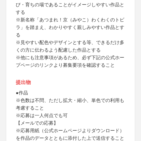
び・育ちの場であることがイメージしやすい作品と
する
※新名称「あつまれ！京（みやこ）わくわくのトビ
ラ」を踏まえ、わかりやすく親しみやすい作品とす
る
※見やすい配色やデザインとする等、できるだけ多
くの方に伝わるよう配慮した作品とする
※他にも注意事項があるため、必ず下記の公式ホー
プページのリンクより募集要項を確認すること
提出物
●作品
※色数は不問、ただし拡大・縮小、単色での利用も
考慮すること
※応募は一人何点でも可
【メールでの応募】
※応募用紙（公式ホームページよりダウンロード）
を作品のデータとともに添付した上で送信すること