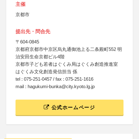
主催
京都市
提出先・問合先
〒604-0845
京都府京都市中京区烏丸通御池上る二条殿町552 明
治安田生命京都ビル4階
京都市子ども若者はぐくみ局はぐくみ創造推進室
はぐくみ文化創造発信担当 係
tel : 075-251-0457 / fax : 075-251-1616
mail : hagukumi-bunka@city.kyoto.lg.jp
公式ホームページ