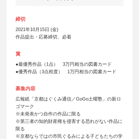
締切
2021年10月15日 (金)
作品提出・応募締切、必着
賞
●最優秀作品（1点） 3万円相当の図書カード
●優秀作品（3点程度） 1万円相当の図書カード
募集内容
広報紙「京都はぐくみ通信／GoGo土曜塾」の新ロ
ゴマーク
※未発表かつ自作の作品に限る
※第三者の知的財産権を侵害する恐れがない作品に
限る
※京都ならではの市民ぐるみによる子どもたちの学