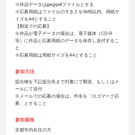
※作品データはjpeg/pdfファイルとする
※応募用紙はファイルの大きさを5MB以内、用紙サ
イズをA4とすること
【郵送での応募】
※作品が電子データの場合は、電子媒体（CD-R
等）に作品と応募用紙のデータを保存し送付するこ
と
※応募用紙は用紙サイズをA4とすること
参加方法
提出物を下記提出先まで封書にて郵送、もしくはメ
ールにて送付
※メールでの応募の場合は、件名を「ロゴマーク応
募」とすること
参加資格
京都市内在住の方