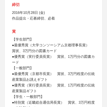
締切
2016年10月28日 (金)
作品提出・応募締切、必着
賞
【学生部門】
●最優秀賞（大学コンソーシアム京都理事長賞）
賞状、3万円分の図書カード
●優秀賞（実行委員長賞） 賞状、1万円分の図書カ
ード
【一般部門】
●最優秀賞（京都市長賞） 賞状、3万円程度の伝統
産業製品お誂えギフト
●優秀賞（実行委員長賞） 賞状、1万円程度の伝統
産業製品ギフト
【学生・一般部門】
●特別賞（近畿総合通信局長賞） 賞状、3万円程度