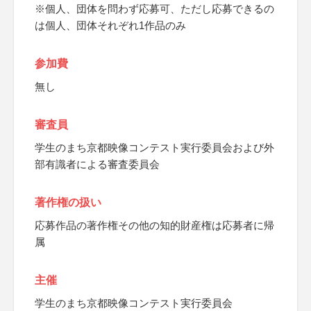
※個人、団体を問わず応募可、ただし応募できるの
は個人、団体それぞれ1作品のみ
参加費
無し
審査員
学生のまち京都映像コンテスト実行委員会および外
部有識者による審査委員会
著作権の扱い
応募作品の著作権その他の知的財産権は応募者に帰
属
主催
学生のまち京都映像コンテスト実行委員会