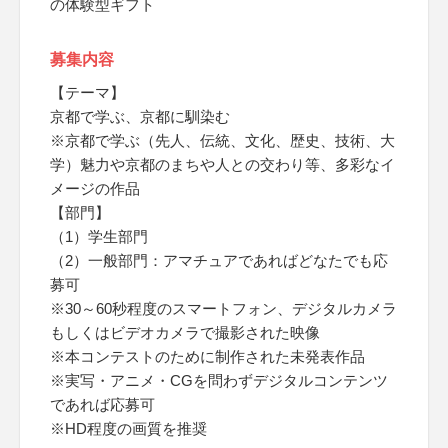
の体験型ギフト
募集内容
【テーマ】
京都で学ぶ、京都に馴染む
※京都で学ぶ（先人、伝統、文化、歴史、技術、大
学）魅力や京都のまちや人との交わり等、多彩なイ
メージの作品
【部門】
（1）学生部門
（2）一般部門：アマチュアであればどなたでも応
募可
※30～60秒程度のスマートフォン、デジタルカメラ
もしくはビデオカメラで撮影された映像
※本コンテストのために制作された未発表作品
※実写・アニメ・CGを問わずデジタルコンテンツ
であれば応募可
※HD程度の画質を推奨