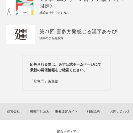
限定》
株式会社中川ケミカル
第71回 喜多方発感じる漢字あそび
漢字のまち喜多方
応募される際は、必ず公式ホームページにて
最新の開催情報をご確認ください。
「登竜門」編集部
運営会社
掲載申し込み
主催運営ガイド
利用規約
お問い合わせ
運営メディア