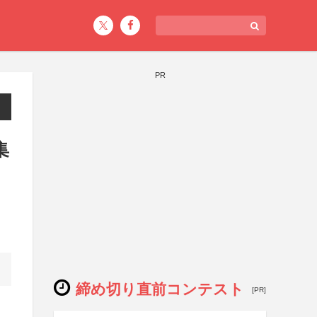
PR
集
締め切り直前コンテスト
[PR]