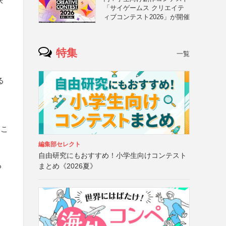
「サイゲームス クリエイテ
ィブコンテスト2026」が開催
特集
一覧
る
くこ
編集部セレクト
自由研究にもおすすめ！小学生向けコンテスト
る
まとめ《2026夏》