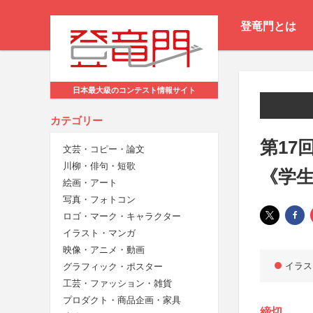
登竜門とは
日本最大級のコンテスト情報サイト
カテゴリー
第17
文芸・コピー・論文
川柳・俳句・短歌
《学
絵画・アート
写真・フォトコン
ロゴ・マーク・キャラクター
イラスト・マンガ
映像・アニメ・動画
イラス
グラフィック・ポスター
工芸・ファッション・雑貨
プロダクト・商品企画・家具
締切