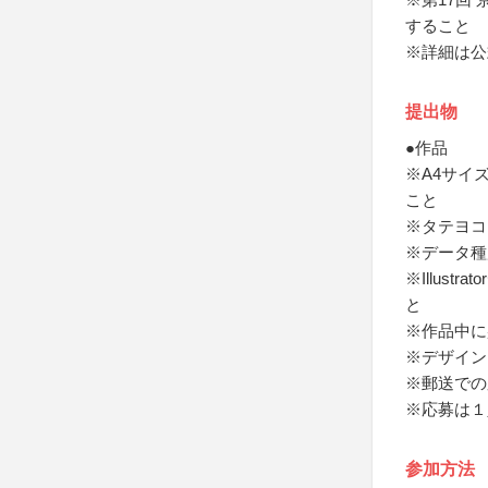
すること
※詳細は公
提出物
●作品
※A4サイズ
こと
※タテヨコ
※データ種別：
※Illus
と
※作品中に
※デザイン
※郵送での
※応募は１
参加方法