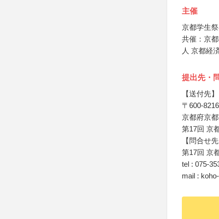
主催
京都学生祭
共催：京都
人 京都経
提出先・
【送付先】
〒600-8216
京都府京都
第17回 
【問合せ先
第17回 
tel : 075-3
mail : koh