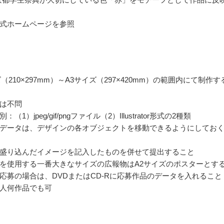
式ホームページを参照
（210×297mm）～A3サイズ（297×420mm）の範囲内にて制作す
は不問
（1）jpeg/gif/pngファイル（2）Illustrator形式の2種類
tratorデータは、デザインの各オブジェクトを移動できるようにしてお
盛り込んだイメージを記入したものを併せて提出すること
を使用する一番大きなサイズの広報物はA2サイズのポスターとす
応募の場合は、DVDまたはCD-Rに応募作品のデータを入れること
人何作品でも可