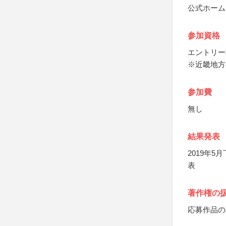
公式ホーム
参加資格
エントリー
※近畿地方
参加費
無し
結果発表
2019年
表
著作権の
応募作品の