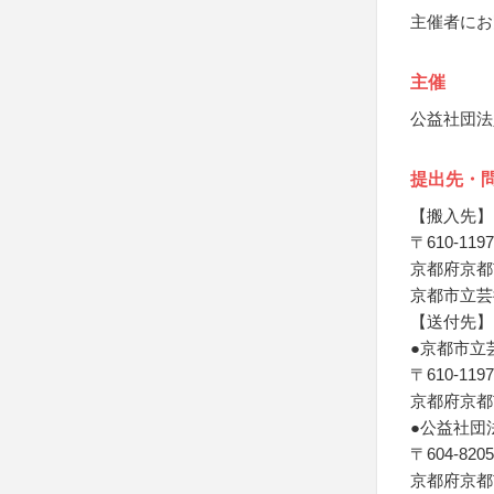
主催者にお
主催
公益社団法
提出先・
【搬入先】
〒610-1197
京都府京都
京都市立芸
【送付先】
●京都市立
〒610-1197
京都府京都
●公益社団
〒604-8205
京都府京都