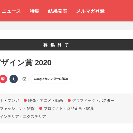
ニュース
特集
結果発表
メルマガ登録
募集終了
ザイン賞 2020
Googleカレンダーに追加
ト・マンガ
映像・アニメ・動画
グラフィック・ポスター
ファッション・雑貨
プロダクト・商品企画・家具
インテリア・エクステリア