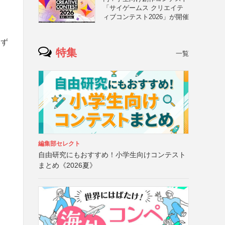
「サイゲームス クリエイテ
ィブコンテスト2026」が開催
いず
特集
一覧
ョ
編集部セレクト
自由研究にもおすすめ！小学生向けコンテスト
まとめ《2026夏》