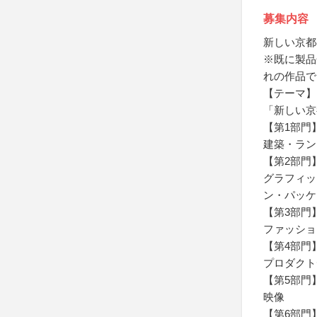
募集内容
新しい京都
※既に製品
れの作品で
【テーマ】
「新しい京
【第1部門
建築・ラン
【第2部門
グラフィッ
ン・パッケ
【第3部門
ファッショ
【第4部門
プロダクト
【第5部門
映像
【第6部門