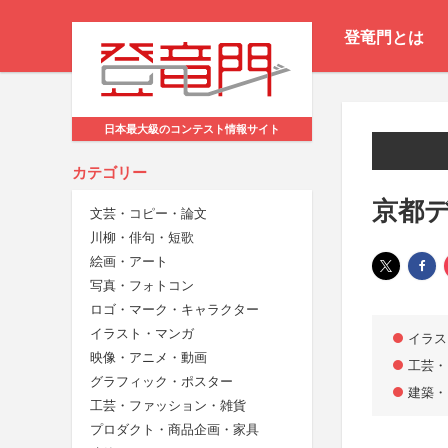
登竜門とは
日本最大級のコンテスト情報サイト
カテゴリー
京都デ
文芸・コピー・論文
川柳・俳句・短歌
絵画・アート
写真・フォトコン
ロゴ・マーク・キャラクター
イラスト・マンガ
イラス
映像・アニメ・動画
工芸・
グラフィック・ポスター
建築・
工芸・ファッション・雑貨
プロダクト・商品企画・家具