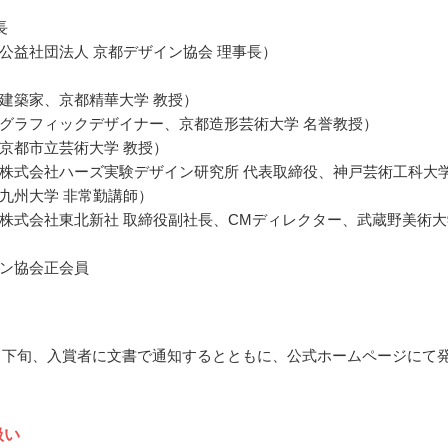
長
公益社団法人 京都デザイン協会 理事長）
建築家、京都精華大学 教授）
グラフィックデザイナー、京都造形芸術大学 名誉教授）
京都市立芸術大学 教授）
株式会社ハーズ実験デザイン研究所 代表取締役、神戸芸術工科大
九州大学 非常勤講師）
株式会社東北新社 取締役副社長、CMディレクター、武蔵野美術大
ン協会正会員
10月下旬、入賞者に文書で通知するとともに、公式ホームページにて
扱い