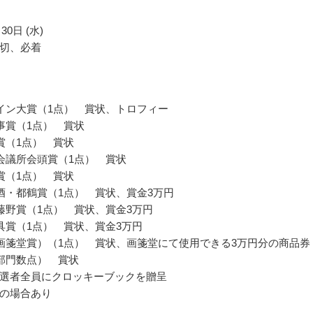
30日 (水)
切、必着
イン大賞（1点） 賞状、トロフィー
事賞（1点） 賞状
賞（1点） 賞状
会議所会頭賞（1点） 賞状
賞（1点） 賞状
酒・都鶴賞（1点） 賞状、賞金3万円
藤野賞（1点） 賞状、賞金3万円
具賞（1点） 賞状、賞金3万円
画箋堂賞）（1点） 賞状、画箋堂にて使用できる3万円分の商品券
部門数点） 賞状
選者全員にクロッキーブックを贈呈
の場合あり