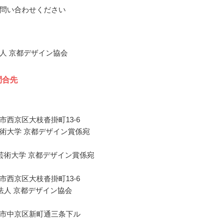
問い合わせください
人 京都デザイン協会
問合先
市西京区大枝沓掛町13-6
術大学 京都デザイン賞係宛
芸術大学 京都デザイン賞係宛
市西京区大枝沓掛町13-6
法人 京都デザイン協会
市中京区新町通三条下ル