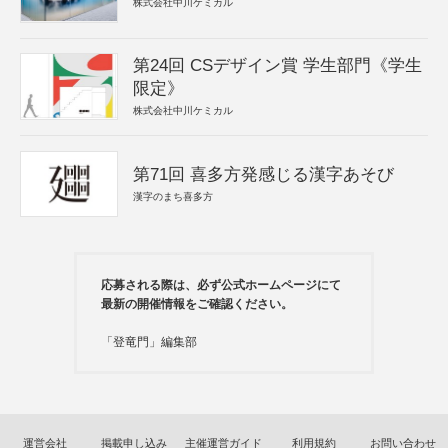
株式会社中川ケミカル
第24回 CSデザイン賞 学生部門《学生
限定》
株式会社中川ケミカル
第71回 喜多方発感じる漢字あそび
漢字のまち喜多方
応募される際は、必ず公式ホームページにて
最新の開催情報をご確認ください。
「登竜門」編集部
運営会社
掲載申し込み
主催運営ガイド
利用規約
お問い合わせ