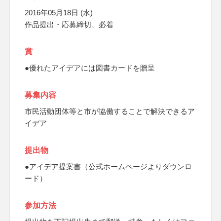
2016年05月18日 (水)
作品提出・応募締切、必着
賞
●優れたアイデアには図書カードを贈呈
募集内容
市民活動団体等と市が協働することで解決できるア
イデア
提出物
●アイデア提案書（公式ホームページよりダウンロ
ード）
参加方法