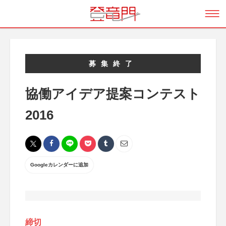
募集終了
協働アイデア提案コンテスト
2016
Googleカレンダーに追加
締切