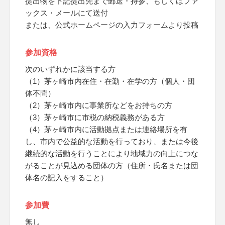
提出物を下記提出先まで郵送・持参、もしくはファ
ックス・メールにて送付
または、公式ホームページの入力フォームより投稿
参加資格
次のいずれかに該当する方
（1）茅ヶ崎市内在住・在勤・在学の方（個人・団
体不問）
（2）茅ヶ崎市内に事業所などをお持ちの方
（3）茅ヶ崎市に市税の納税義務がある方
（4）茅ヶ崎市内に活動拠点または連絡場所を有
し、市内で公益的な活動を行っており、または今後
継続的な活動を行うことにより地域力の向上につな
がることが見込める団体の方（住所・氏名または団
体名の記入をすること）
参加費
無し