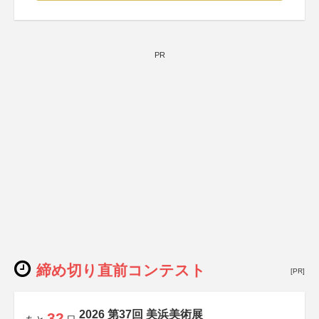
PR
締め切り直前コンテスト
[PR]
2026 第37回 美浜美術展
32