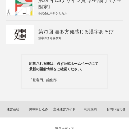
第24回 CSデザイン賞 学生部門《学生
限定》
株式会社中川ケミカル
第71回 喜多方発感じる漢字あそび
漢字のまち喜多方
応募される際は、必ず公式ホームページにて
最新の開催情報をご確認ください。
「登竜門」編集部
運営会社
掲載申し込み
主催運営ガイド
利用規約
お問い合わせ
運営メディア