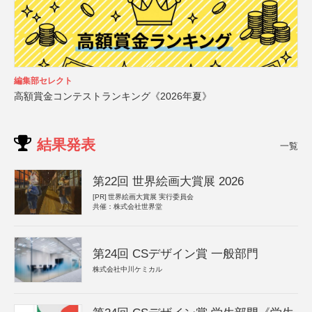
編集部セレクト
高額賞金コンテストランキング《2026年夏》
結果発表
一覧
第22回 世界絵画大賞展 2026
[PR]
世界絵画大賞展 実行委員会
共催：株式会社世界堂
第24回 CSデザイン賞 一般部門
株式会社中川ケミカル