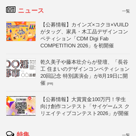
ニュース
一覧
【公募情報】カインズ×コクヨ×VUILD
がタッグ、家具・木工品デザインコン
ペティション「CDM Digi Fab
COMPETITION 2026」を初開催
乾久美子や藤本壮介らが登壇、「長谷
工 住まいのデザインコンペティション
20回記念 特別講演会」が8月19日に開
催
[PR]
【公募情報】大賞賞金100万円！学生
向け創作コンテスト「サイゲームス ク
リエイティブコンテスト2026」が開催
特集
一覧