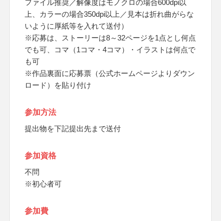
ファイル推奨／解像度はモノクロの場合600dpi以
上、カラーの場合350dpi以上／見本は折れ曲がらな
いように厚紙等を入れて送付）
※応募は、ストーリーは8～32ページを1点とし何点
でも可、コマ（1コマ・4コマ）・イラストは何点で
も可
※作品裏面に応募票（公式ホームページよりダウン
ロード）を貼り付け
参加方法
提出物を下記提出先まで送付
参加資格
不問
※初心者可
参加費