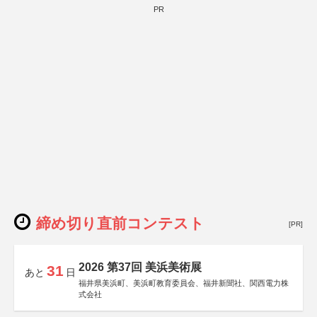
PR
締め切り直前コンテスト
[PR]
2026 第37回 美浜美術展
31
あと
日
福井県美浜町、美浜町教育委員会、福井新聞社、関西電力株
式会社