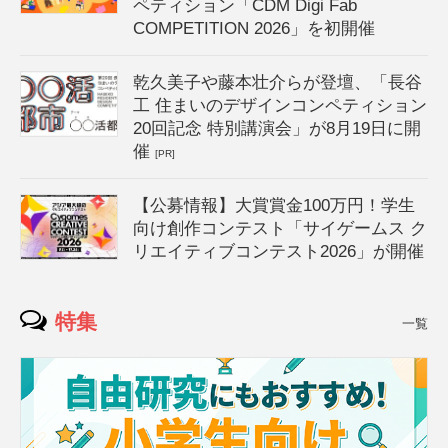
ペティション「CDM Digi Fab
COMPETITION 2026」を初開催
乾久美子や藤本壮介らが登壇、「長谷
工 住まいのデザインコンペティション
20回記念 特別講演会」が8月19日に開
催
[PR]
【公募情報】大賞賞金100万円！学生
向け創作コンテスト「サイゲームス ク
リエイティブコンテスト2026」が開催
特集
一覧