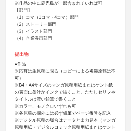
※作品の中に鹿児島が一部含まれていれば可
【部門】
（1）コマ（1コマ・4コマ）部門
（2）ストーリー部門
（3）イラスト部門
（4）企業漫画部門
提出物
●作品
※応募は生原稿に限る（コピーによる複製原稿は不
可）
※B4・A4サイズのマンガ原稿用紙またはケント紙
の表面に墨汁かインクで描くこと、ただしセリフや
タイトルは濃い鉛筆で書くこと
※カラー、モノクロいずれも可
※各原稿の欄外には必ず鉛筆でページ番号を記入
※デジタル原稿の場合はデータと出力見本（マンガ
原稿用紙・デジタルコミック原稿用紙またはケント