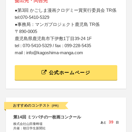
提出先・問合先
●第3回 かごしま漫画クロデミー賞実行委員会 TR係
tel:070-5410-5329
●事務局：マンガプロジェクト鹿児島 TR係
〒890-0005
鹿児島県鹿児島市下伊敷1丁目39-24 1F
tel : 070-5410-5329 / fax : 099-228-5435
mail : info@kagoshima-manga.com
公式ホームページ
おすすめのコンテスト
[PR]
第14回 ミツバチの一枚画コンクール
39
あと
日
株式会社山田養蜂場
共催：朝日学生新聞社