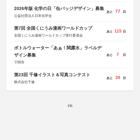
2026年版 化学の日「缶バッジデザイン」募集
77
あと
日
公益社団法人日本化学会
第7回 全国くにうみ漫画ワールドカップ
115
あと
日
全国くにうみ漫画ワールドカップ実行委員会
ボトルウォーター「あぁ！関露水」ラベルデ
7
ザイン募集
あと
日
下関市
第23回 千修イラスト＆写真コンテスト
39
あと
日
株式会社千修
PR