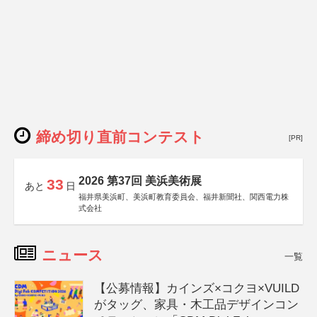
締め切り直前コンテスト
[PR]
2026 第37回 美浜美術展
33
あと
日
福井県美浜町、美浜町教育委員会、福井新聞社、関西電力株
式会社
ニュース
一覧
【公募情報】カインズ×コクヨ×VUILD
がタッグ、家具・木工品デザインコン