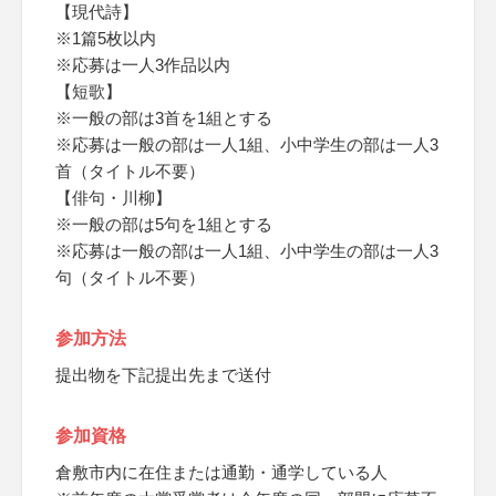
【現代詩】
※1篇5枚以内
※応募は一人3作品以内
【短歌】
※一般の部は3首を1組とする
※応募は一般の部は一人1組、小中学生の部は一人3
首（タイトル不要）
【俳句・川柳】
※一般の部は5句を1組とする
※応募は一般の部は一人1組、小中学生の部は一人3
句（タイトル不要）
参加方法
提出物を下記提出先まで送付
参加資格
倉敷市内に在住または通勤・通学している人