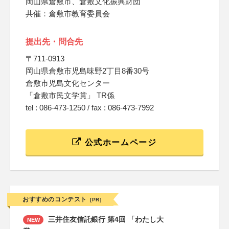
岡山県倉敷市、倉敷文化振興財団
共催：倉敷市教育委員会
提出先・問合先
〒711-0913
岡山県倉敷市児島味野2丁目8番30号
倉敷市児島文化センター
「倉敷市民文学賞」 TR係
tel : 086-473-1250 / fax : 086-473-7992
公式ホームページ
おすすめのコンテスト
[PR]
三井住友信託銀行 第4回 「わたし大
NEW