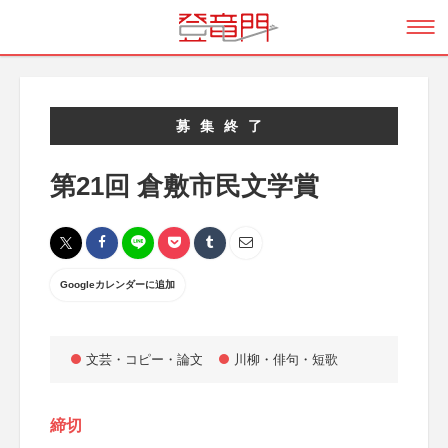
募集終了
第21回 倉敷市民文学賞
Googleカレンダーに追加
文芸・コピー・論文
川柳・俳句・短歌
締切