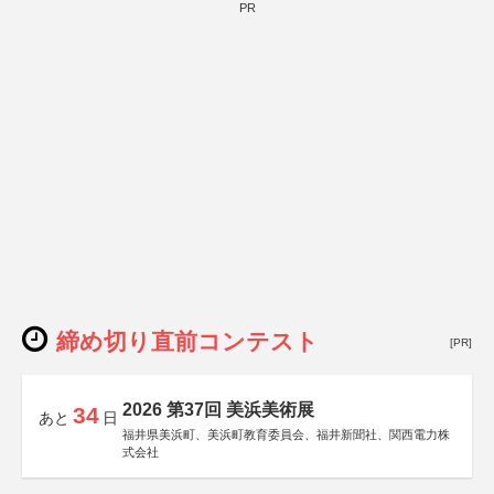
PR
締め切り直前コンテスト
[PR]
2026 第37回 美浜美術展
34
あと
日
福井県美浜町、美浜町教育委員会、福井新聞社、関西電力株
式会社