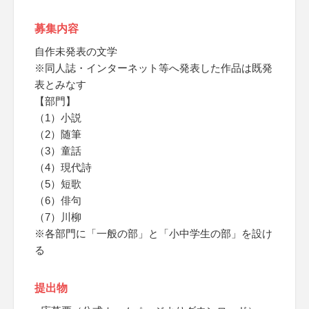
募集内容
自作未発表の文学
※同人誌・インターネット等へ発表した作品は既発
表とみなす
【部門】
（1）小説
（2）随筆
（3）童話
（4）現代詩
（5）短歌
（6）俳句
（7）川柳
※各部門に「一般の部」と「小中学生の部」を設け
る
提出物