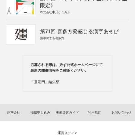
限定》
株式会社中川ケミカル
第71回 喜多方発感じる漢字あそび
漢字のまち喜多方
応募される際は、必ず公式ホームページにて
最新の開催情報をご確認ください。
「登竜門」編集部
運営会社
掲載申し込み
主催運営ガイド
利用規約
お問い合わせ
運営メディア