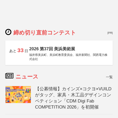
締め切り直前コンテスト
[PR]
2026 第37回 美浜美術展
33
あと
日
福井県美浜町、美浜町教育委員会、福井新聞社、関西電力株
式会社
ニュース
一覧
【公募情報】カインズ×コクヨ×VUILD
がタッグ、家具・木工品デザインコン
ペティション「CDM Digi Fab
COMPETITION 2026」を初開催