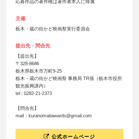
応募作品の著作権は著作者本人に帰属
主催
栃木・蔵の街かど映画祭実行委員会
提出先・問合先
【提出先】
〒328-8686
栃木県栃木市万町9-25
栃木・蔵の街かど映画祭 事務局 TR係（栃木市役所
観光振興課内）
tel : 0282-21-2373
【問合先】
mail：kuranomatiawards@gmail.com
公式ホームページ