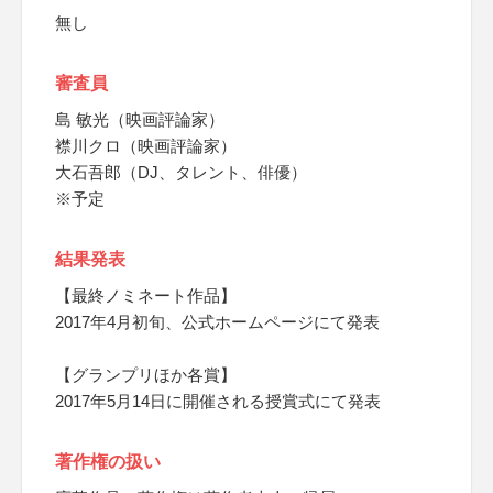
無し
審査員
島 敏光（映画評論家）
襟川クロ（映画評論家）
大石吾郎（DJ、タレント、俳優）
※予定
結果発表
【最終ノミネート作品】
2017年4月初旬、公式ホームページにて発表
【グランプリほか各賞】
2017年5月14日に開催される授賞式にて発表
著作権の扱い