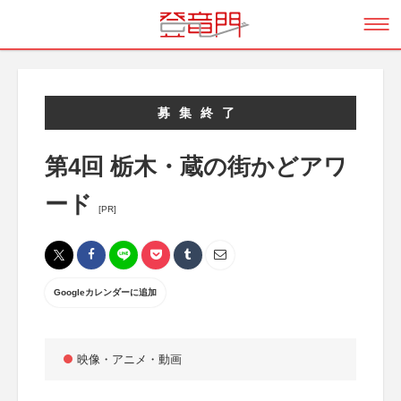
募集終了
第4回 栃木・蔵の街かどアワ
ード
[PR]
Googleカレンダーに追加
映像・アニメ・動画