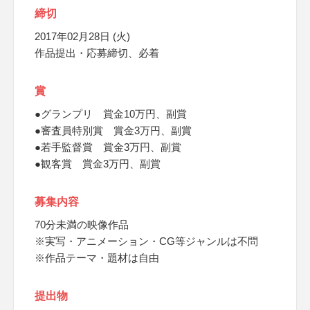
締切
2017年02月28日 (火)
作品提出・応募締切、必着
賞
●グランプリ 賞金10万円、副賞
●審査員特別賞 賞金3万円、副賞
●若手監督賞 賞金3万円、副賞
●観客賞 賞金3万円、副賞
募集内容
70分未満の映像作品
※実写・アニメーション・CG等ジャンルは不問
※作品テーマ・題材は自由
提出物