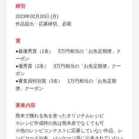
締切
2023年02月20日 (月)
作品提出・応募締切、必着
賞
●最優秀賞（1名） 5万円相当の「お魚定期便」ク
ーポン
●優秀賞（2名） 3万円相当の「お魚定期便」クー
ポン
●審査員特別賞（3名） 1万円相当の「お魚定期
便」クーポン
募集内容
熊本で獲れる魚を使ったオリジナルレシピ
※レシピ作成時の魚は熊本産でなくても可
※他のレシピコンテストに応募していない作品、レ
シピカードや本、パッケージ等に公表されていない