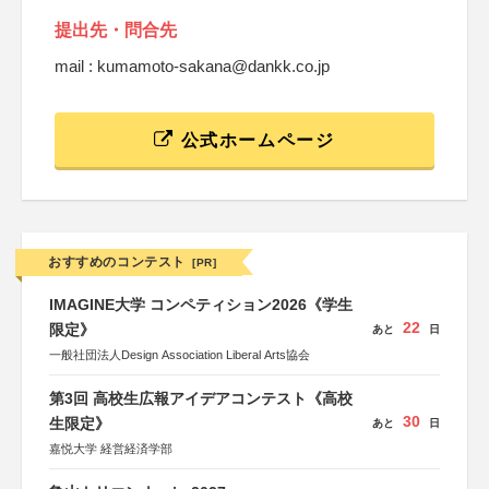
提出先・問合先
mail : kumamoto-sakana@dankk.co.jp
公式ホームページ
おすすめのコンテスト
[PR]
IMAGINE大学 コンペティション2026《学生
22
限定》
あと
日
一般社団法人Design Association Liberal Arts協会
第3回 高校生広報アイデアコンテスト《高校
30
生限定》
あと
日
嘉悦大学 経営経済学部