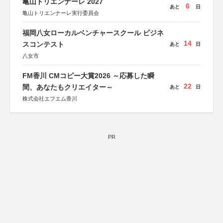
亀山トリエンナーレ 2027
6
あと
日
亀山トリエンナーレ実行委員会
福岡八女ローカルベンチャースクール ビジネ
14
スコンテスト
あと
日
八女市
FM香川 CMコピー大賞2026 ～応募した瞬
22
間、あなたもクリエイター～
あと
日
株式会社エフエム香川
PR