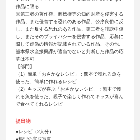
作品に限る
※第三者の著作権、商標権等の知的財産を侵害する
作品、また侵害する恐れのある作品、公序良俗に反
し、また反する恐れのある作品、第三者を誹謗中傷
し、またそのプライバシーを侵害する作品、応募に
際して虚偽の情報が記載されている作品、その他、
熊本県水産振興課が適当でないと判断した作品の応
募は不可
【部門】
（1）簡単「おさかなレシピ」：熊本で獲れる魚を
使った、簡単に作れるレシピ
（2）キッズが喜ぶ「おさかなレシピ」：熊本で獲
れる魚を使った、親子で楽しく作れてキッズが喜ん
で食べてくれるレシピ
提出物
●レシピ（2人分）
●料理の完成写真