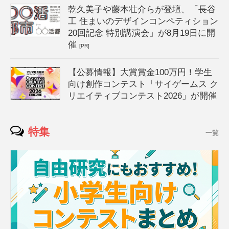
乾久美子や藤本壮介らが登壇、「長谷
工 住まいのデザインコンペティション
20回記念 特別講演会」が8月19日に開
催
[PR]
【公募情報】大賞賞金100万円！学生
向け創作コンテスト「サイゲームス ク
リエイティブコンテスト2026」が開催
特集
一覧