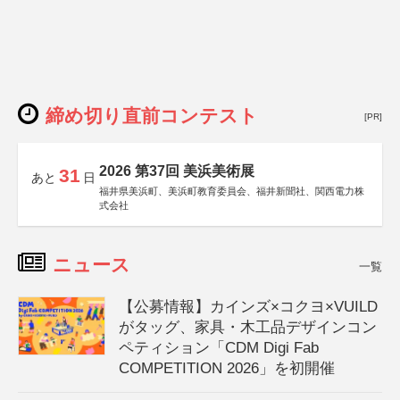
締め切り直前コンテスト
[PR]
2026 第37回 美浜美術展
31
あと
日
福井県美浜町、美浜町教育委員会、福井新聞社、関西電力株
式会社
ニュース
一覧
【公募情報】カインズ×コクヨ×VUILD
がタッグ、家具・木工品デザインコン
ペティション「CDM Digi Fab
COMPETITION 2026」を初開催