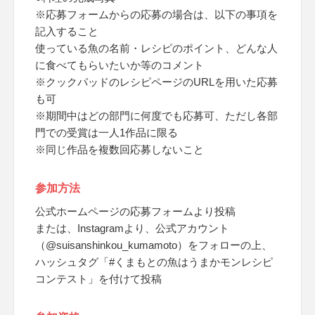
※応募フォームからの応募の場合は、以下の事項を
記入すること
使っている魚の名前・レシピのポイント、どんな人
に食べてもらいたいか等のコメント
※クックパッドのレシピページのURLを用いた応募
も可
※期間中はどの部門に何度でも応募可、ただし各部
門での受賞は一人1作品に限る
※同じ作品を複数回応募しないこと
参加方法
公式ホームページの応募フォームより投稿
または、Instagramより、公式アカウント
（@suisanshinkou_kumamoto）をフォローの上、
ハッシュタグ「#くまもとの魚はうまかモンレシピ
コンテスト」を付けて投稿