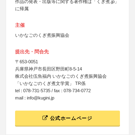
作品の発表・出版等に関する著作権は「くぎ煮.jp」
に帰属
主催
いかなごのくぎ煮振興協会
提出先・問合先
〒653-0051
兵庫県神戸市長田区野田町8-5-14
株式会社伍魚福内 いかなごのくぎ煮振興協会
「いかなごのくぎ煮文学賞」 TR係
tel : 078-731-5735 / fax : 078-734-0772
mail : info@kugini.jp
公式ホームページ