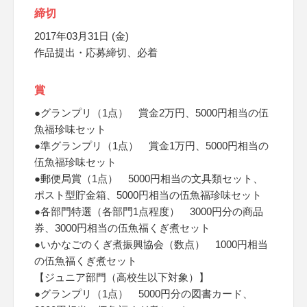
締切
2017年03月31日 (金)
作品提出・応募締切、必着
賞
●グランプリ（1点） 賞金2万円、5000円相当の伍
魚福珍味セット
●準グランプリ（1点） 賞金1万円、5000円相当の
伍魚福珍味セット
●郵便局賞（1点） 5000円相当の文具類セット、
ポスト型貯金箱、5000円相当の伍魚福珍味セット
●各部門特選（各部門1点程度） 3000円分の商品
券、3000円相当の伍魚福くぎ煮セット
●いかなごのくぎ煮振興協会（数点） 1000円相当
の伍魚福くぎ煮セット
【ジュニア部門（高校生以下対象）】
●グランプリ（1点） 5000円分の図書カード、