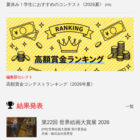
夏休み！学生におすすめのコンテスト《2026夏》
[PR]
編集部セレクト
高額賞金コンテストランキング《2026年夏》
結果発表
一覧
第22回 世界絵画大賞展 2026
[PR]
世界絵画大賞展 実行委員会
共催：株式会社世界堂