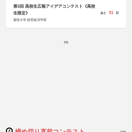
第3回 高校生広報アイデアコンテスト《高校
31
生限定》
あと
日
嘉悦大学 経営経済学部
PR
締め切り直前コンテスト
[PR]