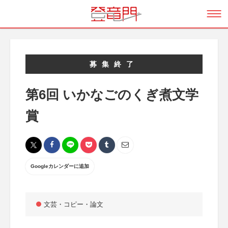
募集終了
第6回 いかなごのくぎ煮文学
賞
Googleカレンダーに追加
文芸・コピー・論文