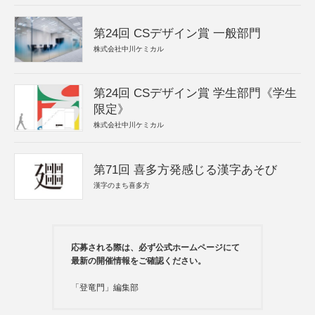
第24回 CSデザイン賞 一般部門
株式会社中川ケミカル
第24回 CSデザイン賞 学生部門《学生
限定》
株式会社中川ケミカル
第71回 喜多方発感じる漢字あそび
漢字のまち喜多方
応募される際は、必ず公式ホームページにて
最新の開催情報をご確認ください。
「登竜門」編集部