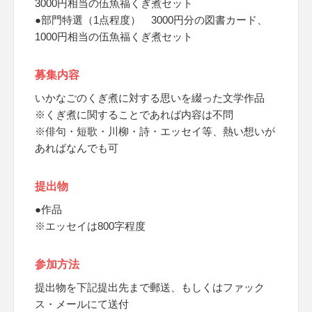
3000円相当の伍魚福くぎ煮セット
●部門特選（1点程度） 3000円分の図書カード、
1000円相当の伍魚福くぎ煮セット
募集内容
いかなごのくぎ煮に対する思いを綴った文学作品
※くぎ煮に関することであれば内容は不問
※俳句・短歌・川柳・詩・エッセイ等、熱い想いが
あればなんでも可
提出物
●作品
※エッセイは800字程度
参加方法
提出物を下記提出先まで郵送、もしくはファック
ス・メールにて送付