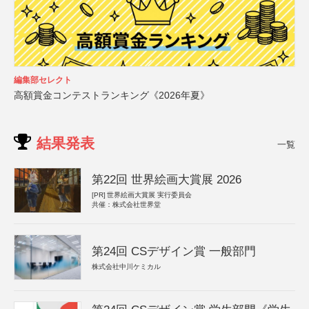
編集部セレクト
高額賞金コンテストランキング《2026年夏》
結果発表
一覧
第22回 世界絵画大賞展 2026
[PR]
世界絵画大賞展 実行委員会
共催：株式会社世界堂
第24回 CSデザイン賞 一般部門
株式会社中川ケミカル