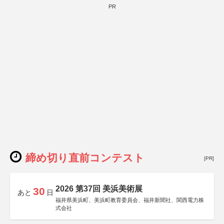
PR
締め切り直前コンテスト
[PR]
2026 第37回 美浜美術展
30
あと
日
福井県美浜町、美浜町教育委員会、福井新聞社、関西電力株
式会社