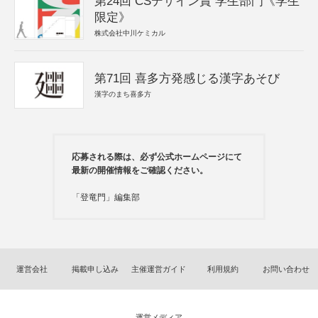
第24回 CSデザイン賞 学生部門《学生
限定》
株式会社中川ケミカル
第71回 喜多方発感じる漢字あそび
漢字のまち喜多方
応募される際は、必ず公式ホームページにて
最新の開催情報をご確認ください。
「登竜門」編集部
運営会社
掲載申し込み
主催運営ガイド
利用規約
お問い合わせ
運営メディア