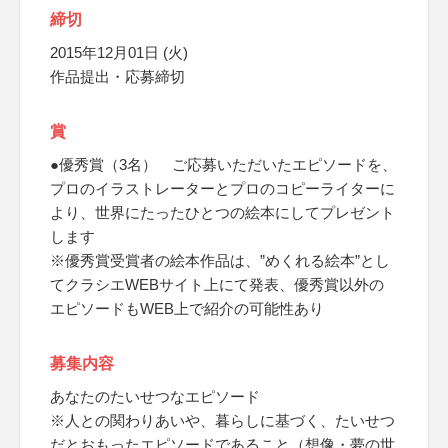
締切
2015年12月01日 (火)
作品提出・応募締切
賞
●優秀賞（3名） ご応募いただいたエピソードを、
プロのイラストレーターとプロのコピーライターに
より、世界にたったひとつの絵本にしてプレゼント
します
※優秀賞受賞者の絵本作品は、”めくれる絵本”とし
てクラシエWEBサイト上にて発表、優秀賞以外の
エピソードもWEB上で紹介の可能性あり
募集内容
あなたのたいせつなエピソード
※人との関わりあいや、暮らしに基づく、たいせつ
だとおもったエピソードであること（想像・夢の世