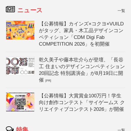
ニュース
一覧
【公募情報】カインズ×コクヨ×VUILD
がタッグ、家具・木工品デザインコン
ペティション「CDM Digi Fab
COMPETITION 2026」を初開催
乾久美子や藤本壮介らが登壇、「長谷
工 住まいのデザインコンペティション
20回記念 特別講演会」が8月19日に開
催
[PR]
【公募情報】大賞賞金100万円！学生
向け創作コンテスト「サイゲームス ク
リエイティブコンテスト2026」が開催
特集
一覧