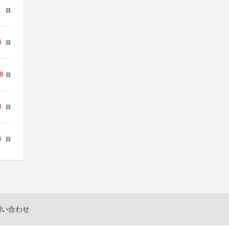
日
4
日
8
日
3
日
5
日
問い合わせ