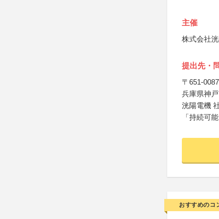
主催
株式会社洸
提出先・
〒651-0087
兵庫県神戸市
洸陽電機 
「持続可能
おすすめのコ