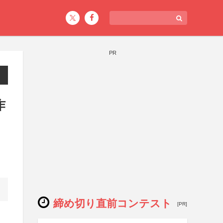
PR
作
締め切り直前コンテスト
[PR]