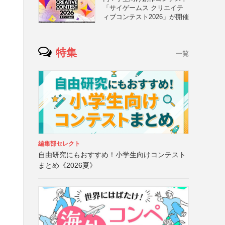
「サイゲームス クリエイテ
ィブコンテスト2026」が開催
特集
一覧
編集部セレクト
自由研究にもおすすめ！小学生向けコンテスト
まとめ《2026夏》