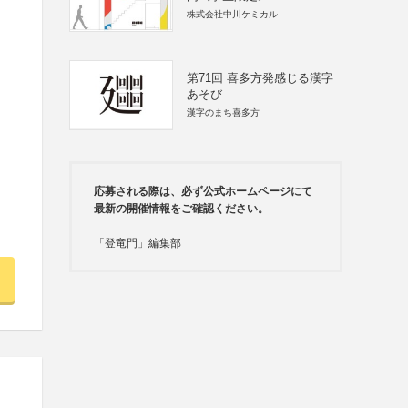
株式会社中川ケミカル
第71回 喜多方発感じる漢字
あそび
漢字のまち喜多方
応募される際は、必ず公式ホームページにて
最新の開催情報をご確認ください。
「登竜門」編集部