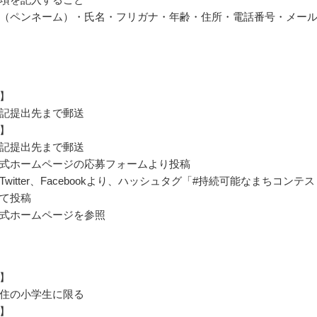
（ペンネーム）・氏名・フリガナ・年齢・住所・電話番号・メー
】
記提出先まで郵送
】
記提出先まで郵送
式ホームページの応募フォームより投稿
witter、Facebookより、ハッシュタグ「#持続可能なまちコンテス
て投稿
式ホームページを参照
】
住の小学生に限る
】