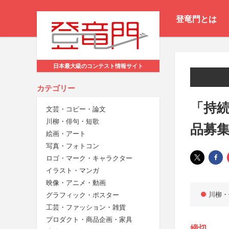
登竜門とは
日本最大級のコンテスト情報サイト
カテゴリー
「持
文芸・コピー・論文
川柳・俳句・短歌
品募
絵画・アート
写真・フォトコン
ロゴ・マーク・キャラクター
イラスト・マンガ
映像・アニメ・動画
川柳・
グラフィック・ポスター
工芸・ファッション・雑貨
プロダクト・商品企画・家具
締切