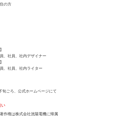
住の方
】
員、社員、社内デザイナー
】
員、社員、社内ライター
3月下旬ごろ、公式ホームページにて
扱い
著作権は株式会社洸陽電機に帰属