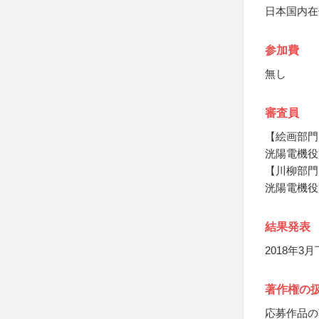
日本国内在
参加費
無し
審査員
【絵画部門
洸陽電機役
【川柳部門
洸陽電機役
結果発表
2018年
著作権の
応募作品の