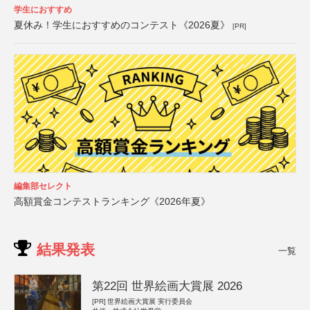
学生におすすめ
夏休み！学生におすすめのコンテスト《2026夏》
[PR]
編集部セレクト
高額賞金コンテストランキング《2026年夏》
結果発表
一覧
第22回 世界絵画大賞展 2026
[PR]
世界絵画大賞展 実行委員会