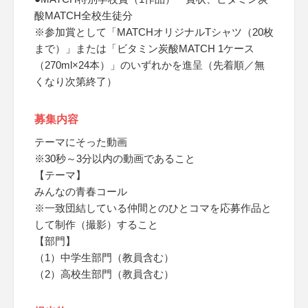
酸MATCH全校生徒分
※参加賞として「MATCHオリジナルTシャツ（20枚
まで）」または「ビタミン炭酸MATCH 1ケース
（270ml×24本）」のいずれかを進呈（先着順／無
くなり次第終了）
募集内容
テーマにそった動画
※30秒～3分以内の動画であること
【テーマ】
みんなの青春コール
※一致団結している仲間とのひとコマを応募作品と
して制作（撮影）すること
【部門】
（1）中学生部門（教員含む）
（2）高校生部門（教員含む）