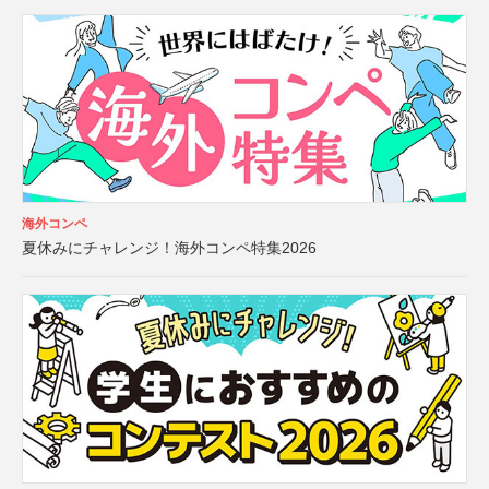
海外コンペ
夏休みにチャレンジ！海外コンペ特集2026