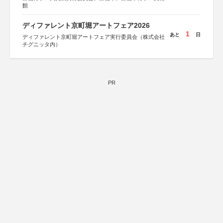
館
ディファレント京町堀アートフェア2026
1
あと
日
ディファレント京町堀アートフェア実行委員会（株式会社
チグニッタ内）
PR