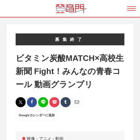
募集終了
ビタミン炭酸MATCH×高校生
新聞 Fight！みんなの青春コ
ール 動画グランプリ
Googleカレンダーに追加
映像・アニメ・動画