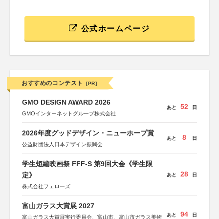
公式ホームページ
おすすめのコンテスト
[PR]
GMO DESIGN AWARD 2026
52
あと
日
GMOインターネットグループ株式会社
2026年度グッドデザイン・ニューホープ賞
8
あと
日
公益財団法人日本デザイン振興会
学生短編映画祭 FFF-S 第9回大会《学生限
28
定》
あと
日
株式会社フェローズ
富山ガラス大賞展 2027
94
あと
日
富山ガラス大賞展実行委員会、富山市、富山市ガラス美術