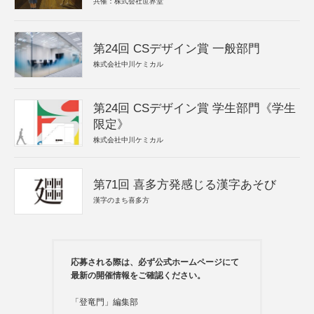
共催：株式会社世界堂
第24回 CSデザイン賞 一般部門
株式会社中川ケミカル
第24回 CSデザイン賞 学生部門《学生
限定》
株式会社中川ケミカル
第71回 喜多方発感じる漢字あそび
漢字のまち喜多方
応募される際は、必ず公式ホームページにて
最新の開催情報をご確認ください。
「登竜門」編集部