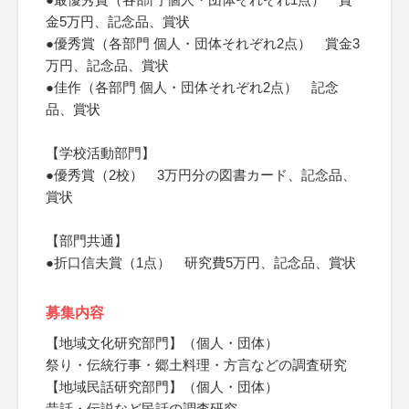
金5万円、記念品、賞状
●優秀賞（各部門 個人・団体それぞれ2点） 賞金3
万円、記念品、賞状
●佳作（各部門 個人・団体それぞれ2点） 記念
品、賞状
【学校活動部門】
●優秀賞（2校） 3万円分の図書カード、記念品、
賞状
【部門共通】
●折口信夫賞（1点） 研究費5万円、記念品、賞状
募集内容
【地域文化研究部門】（個人・団体）
祭り・伝統行事・郷土料理・方言などの調査研究
【地域民話研究部門】（個人・団体）
昔話・伝説など民話の調査研究