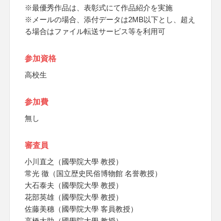
※最優秀作品は、表彰式にて作品紹介を実施
※メールの場合、添付データは2MB以下とし、超え
る場合はファイル転送サービス等を利用可
参加資格
高校生
参加費
無し
審査員
小川直之（國學院大學 教授）
常光 徹（国立歴史民俗博物館 名誉教授）
大石泰夫（國學院大學 教授）
花部英雄（國學院大學 教授）
佐藤美穗（國學院大學 客員教授）
高橋大助（國學院大學 教授）