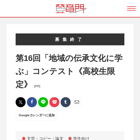
募集終了
第16回「地域の伝承文化に学
ぶ」コンテスト《高校生限
定》
[PR]
Googleカレンダーに追加
文芸・コピー・論文
学生向け