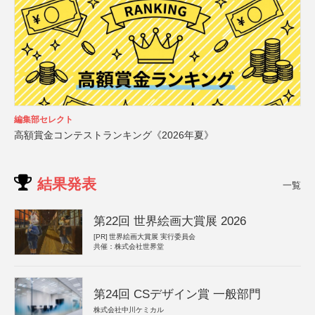
編集部セレクト
高額賞金コンテストランキング《2026年夏》
結果発表
一覧
第22回 世界絵画大賞展 2026
[PR]
世界絵画大賞展 実行委員会
共催：株式会社世界堂
第24回 CSデザイン賞 一般部門
株式会社中川ケミカル