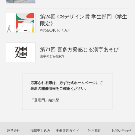
第24回 CSデザイン賞 学生部門《学生
限定》
株式会社中川ケミカル
第71回 喜多方発感じる漢字あそび
漢字のまち喜多方
応募される際は、必ず公式ホームページにて
最新の開催情報をご確認ください。
「登竜門」編集部
運営会社
掲載申し込み
主催運営ガイド
利用規約
お問い合わせ