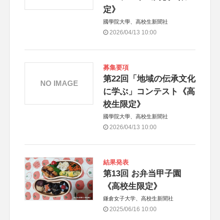
定》
國學院大學、高校生新聞社
2026/04/13 10:00
募集要項
第22回「地域の伝承文化
NO IMAGE
に学ぶ」コンテスト《高
校生限定》
國學院大學、高校生新聞社
2026/04/13 10:00
結果発表
第13回 お弁当甲子園
《高校生限定》
鎌倉女子大学、高校生新聞社
2025/06/16 10:00