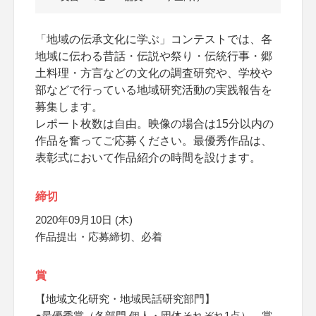
「地域の伝承文化に学ぶ」コンテストでは、各
地域に伝わる昔話・伝説や祭り・伝統行事・郷
土料理・方言などの文化の調査研究や、学校や
部などで行っている地域研究活動の実践報告を
募集します。
レポート枚数は自由。映像の場合は15分以内の
作品を奮ってご応募ください。最優秀作品は、
表彰式において作品紹介の時間を設けます。
締切
2020年09月10日 (木)
作品提出・応募締切、必着
賞
【地域文化研究・地域民話研究部門】
●最優秀賞（各部門 個人・団体それぞれ1点） 賞