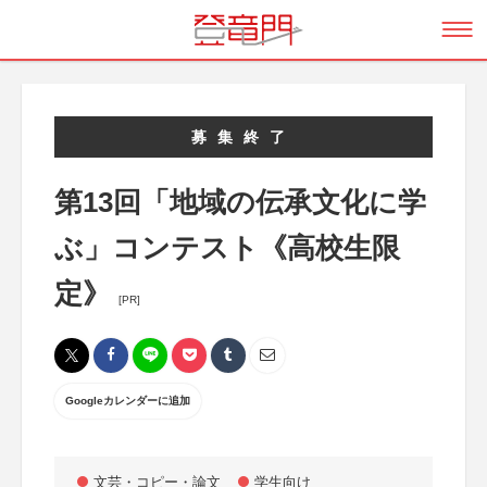
募集終了
第13回「地域の伝承文化に学
ぶ」コンテスト《高校生限
定》
[PR]
Googleカレンダーに追加
文芸・コピー・論文
学生向け