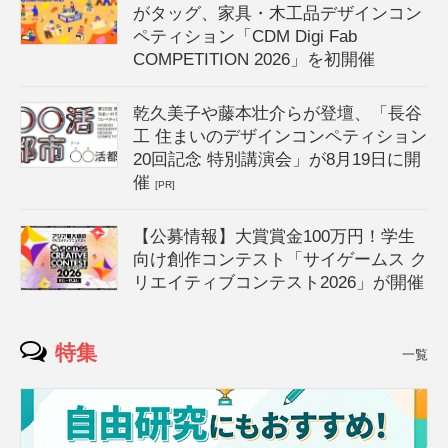
がタッグ、家具・木工品デザインコン
ペティション「CDM Digi Fab
COMPETITION 2026」を初開催
乾久美子や藤本壮介らが登壇、「長谷
工 住まいのデザインコンペティション
20回記念 特別講演会」が8月19日に開
催
[PR]
【公募情報】大賞賞金100万円！学生
向け創作コンテスト「サイゲームス ク
リエイティブコンテスト2026」が開催
特集
一覧