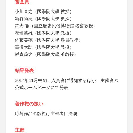
審査員
小川直之（國學院大學 教授）
新谷尚紀（國學院大學 教授）
常光 徹（国立歴史民俗博物館 名誉教授）
花部英雄（國學院大學 教授）
佐藤美穗（國學院大學 客員教授）
高橋大助（國學院大學 教授）
飯倉義之（國學院大學 准教授）
結果発表
2017年11月中旬、入賞者に通知するほか、主催者の
公式ホームページにて発表
著作権の扱い
応募作品の版権は主催者に帰属
主催