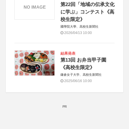
第22回「地域の伝承文化
NO IMAGE
に学ぶ」コンテスト《高
校生限定》
國學院大學、高校生新聞社
2026/04/13 10:00
結果発表
第13回 お弁当甲子園
《高校生限定》
鎌倉女子大学、高校生新聞社
2025/06/16 10:00
PR