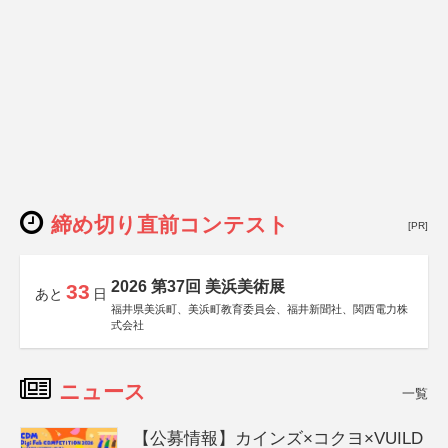
締め切り直前コンテスト
[PR]
2026 第37回 美浜美術展
33
あと
日
福井県美浜町、美浜町教育委員会、福井新聞社、関西電力株
式会社
ニュース
一覧
【公募情報】カインズ×コクヨ×VUILD