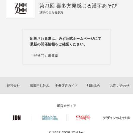
第71回 喜多方発感じる漢字あそび
漢字のまち喜多方
応募される際は、必ず公式ホームページにて
最新の開催情報をご確認ください。
「登竜門」編集部
運営会社
掲載申し込み
主催運営ガイド
利用規約
お問い合わせ
運営メディア
© 1997-2026
JDN Inc.