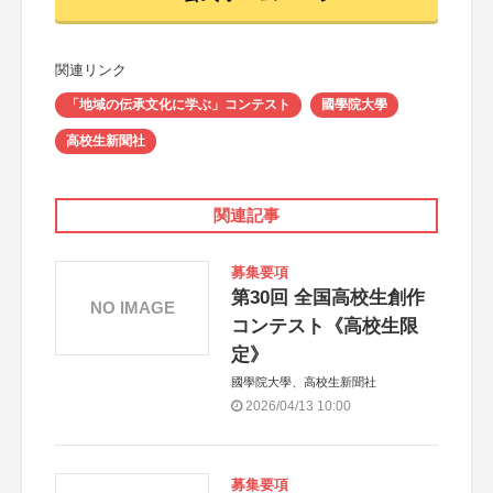
関連リンク
「地域の伝承文化に学ぶ」コンテスト
國學院大學
高校生新聞社
関連記事
募集要項
第30回 全国高校生創作
NO IMAGE
コンテスト《高校生限
定》
國學院大學、高校生新聞社
2026/04/13 10:00
募集要項