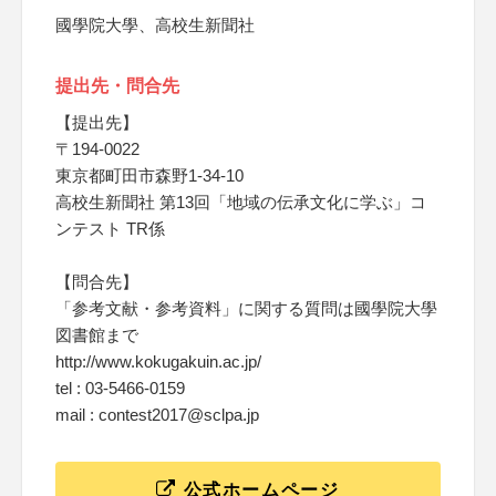
國學院大學、高校生新聞社
提出先・問合先
【提出先】
〒194-0022
東京都町田市森野1-34-10
高校生新聞社 第13回「地域の伝承文化に学ぶ」コ
ンテスト TR係
【問合先】
「参考文献・参考資料」に関する質問は國學院大學
図書館まで
http://www.kokugakuin.ac.jp/
tel : 03-5466-0159
mail : contest2017@sclpa.jp
公式ホームページ